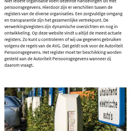
Niet iedere organisatie voert dezelfde handelingen uit met
persoonsgegevens. Hierdoor zijn er verschillen tussen de
registers van de diverse organisaties. Een zorgvuldige omgang
en transparantie zijn het gezamenlijke vertrekpunt. De
verwerkingsregisters zijn dynamische overzichten en nog in
ontwikkeling. Op deze website vindt u altijd de meest actuele
registers. Zo kunt u controleren of wij uw gegevens gebruiken
volgens de regels van de AVG. Dat geldt ook voor de Autoriteit
Persoonsgegevens. Het register moet ter beschikking worden
gesteld aan de Autoriteit Persoonsgegevens wanneer zij
daarom vraagt.