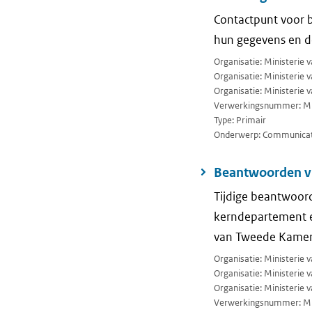
Contactpunt voor 
hun gegevens en de
Organisatie: Ministerie 
Organisatie: Ministerie
Organisatie: Ministerie 
Verwerkingsnummer: M
Type: Primair
Onderwerp: Communicat
Beantwoorden v
Tijdige beantwoord
kerndepartement e
van Tweede Kamer (
Organisatie: Ministerie
Organisatie: Ministerie
Organisatie: Ministerie 
Verwerkingsnummer: M