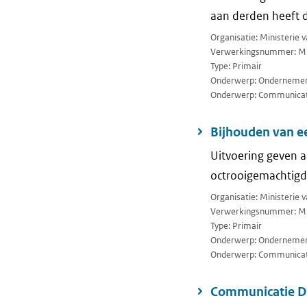
aan derden heeft 
Organisatie: Ministerie
Verwerkingsnummer: M
Type: Primair
Onderwerp: Ondernemen 
Onderwerp: Communicat
Bijhouden van e
Uitvoering geven a
octrooigemachtigd
Organisatie: Ministerie
Verwerkingsnummer: M
Type: Primair
Onderwerp: Ondernemen 
Onderwerp: Communicat
Communicatie Di