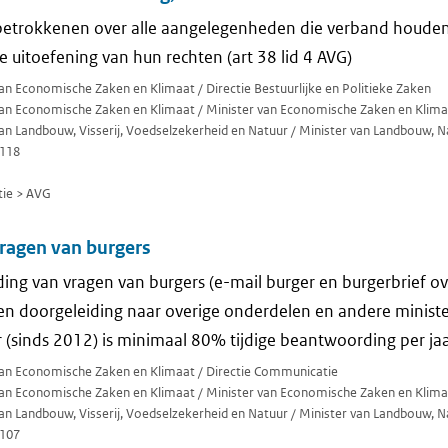
betrokkenen over alle aangelegenheden die verband houden
 uitoefening van hun rechten (art 38 lid 4 AVG)
van Economische Zaken en Klimaat / Directie Bestuurlijke en Politieke Zaken
 van Economische Zaken en Klimaat / Minister van Economische Zaken en Klima
van Landbouw, Visserij, Voedselzekerheid en Natuur / Minister van Landbouw, N
118
ie > AVG
ragen van burgers
ing van vragen van burgers (e-mail burger en burgerbrief ov
n doorgeleiding naar overige onderdelen en andere ministe
sinds 2012) is minimaal 80% tijdige beantwoording per jaa
 van Economische Zaken en Klimaat / Directie Communicatie
 van Economische Zaken en Klimaat / Minister van Economische Zaken en Klima
van Landbouw, Visserij, Voedselzekerheid en Natuur / Minister van Landbouw, N
107