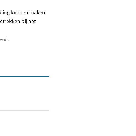
Melding kunnen maken
etrekken bij het
ovatie