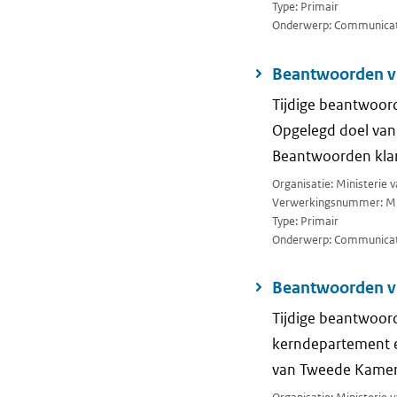
Type: Primair
Onderwerp: Communicati
Beantwoorden v
Tijdige beantwoord
Opgelegd doel van
Beantwoorden klan
Organisatie: Ministerie 
Verwerkingsnummer: M
Type: Primair
Onderwerp: Communicati
Beantwoorden vr
Tijdige beantwoord
kerndepartement e
van Tweede Kamer (