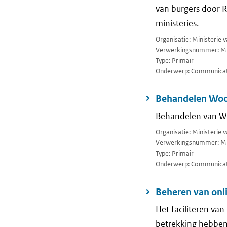
van burgers door 
ministeries.
Organisatie: Ministerie 
Verwerkingsnummer: M
Type: Primair
Onderwerp: Communicati
Behandelen Woo
Behandelen van W
Organisatie: Ministerie 
Verwerkingsnummer: M
Type: Primair
Onderwerp: Communica
Beheren van onli
Het faciliteren va
betrekking hebbend