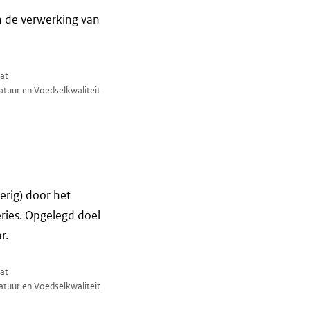
 de verwerking van
at
atuur en Voedselkwaliteit
erig) door het
ries. Opgelegd doel
r.
at
atuur en Voedselkwaliteit