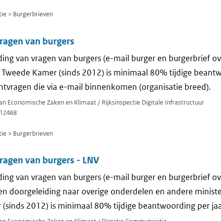
e > Burgerbrieven
ragen van burgers
ing van vragen van burgers (e-mail burger en burgerbrief ov
 Tweede Kamer (sinds 2012) is minimaal 80% tijdige beantwo
tvragen die via e-mail binnenkomen (organisatie breed).
van Economische Zaken en Klimaat / Rijksinspectie Digitale Infrastructuur
12468
e > Burgerbrieven
agen van burgers - LNV
ing van vragen van burgers (e-mail burger en burgerbrief ov
n doorgeleiding naar overige onderdelen en andere ministe
sinds 2012) is minimaal 80% tijdige beantwoording per jaa