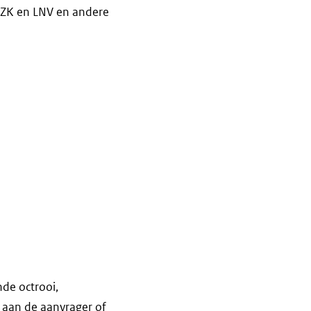
EZK en LNV en andere
nde octrooi,
 aan de aanvrager of