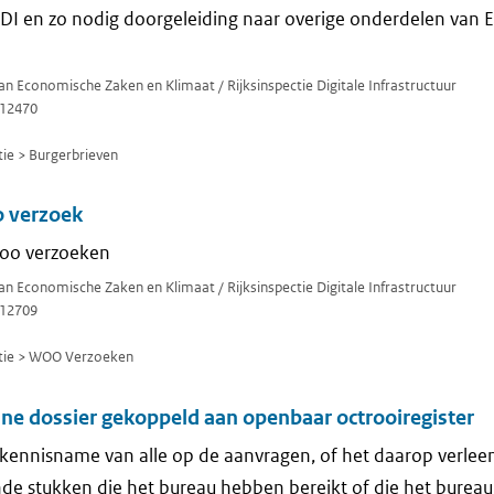
RDI en zo nodig doorgeleiding naar overige onderdelen van 
van Economische Zaken en Klimaat / Rijksinspectie Digitale Infrastructuur
12470
e > Burgerbrieven
 verzoek
oo verzoeken
van Economische Zaken en Klimaat / Rijksinspectie Digitale Infrastructuur
12709
tie > WOO Verzoeken
ne dossier gekoppeld aan openbaar octrooiregister
n kennisname van alle op de aanvragen, of het daarop verlee
e stukken die het bureau hebben bereikt of die het bureau