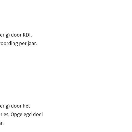
erig) door RDI.
ording per jaar.
erig) door het
ries. Opgelegd doel
r.