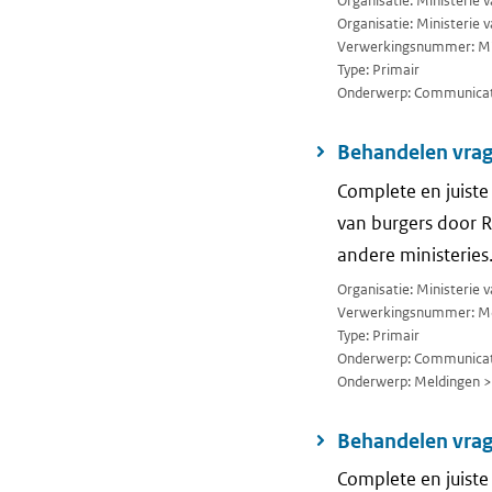
Organisatie: Ministerie
Organisatie: Ministerie 
Verwerkingsnummer: M
Type: Primair
Onderwerp: Communicat
Behandelen vrag
Complete en juist
van burgers door 
andere ministeries
Organisatie: Ministerie
Verwerkingsnummer: M
Type: Primair
Onderwerp: Communicati
Onderwerp: Meldingen >
Behandelen vrag
Complete en juist