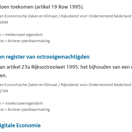
doen toekomen (artikel 19 Row 1995).
 van Economische Zaken en Klimaat / Rijksdienst voor Ondernemend Nederland
2646
> Intelectueel eigendom
ie > Actieve openbaarmaking
en register van octrooigemachtigden
an artikel 23a Rijksoctrooiwet 1995: het bijhouden van een 
en.
 van Economische Zaken en Klimaat / Rijksdienst voor Ondernemend Nederland
2164
> Intelectueel eigendom
ie > Actieve openbaarmaking
gitale Economie