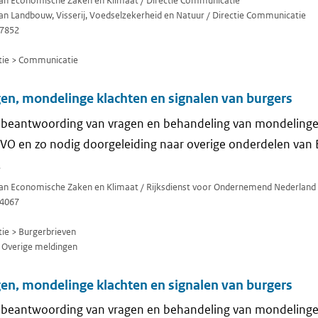
 van Economische Zaken en Klimaat / Directie Communicatie
van Landbouw, Visserij, Voedselzekerheid en Natuur / Directie Communicatie
7852
ie > Communicatie
en, mondelinge klachten en signalen van burgers
e beantwoording van vragen en behandeling van mondelinge 
RVO en zo nodig doorgeleiding naar overige onderdelen van
.
 van Economische Zaken en Klimaat / Rijksdienst voor Ondernemend Nederland
4067
e > Burgerbrieven
 Overige meldingen
en, mondelinge klachten en signalen van burgers
e beantwoording van vragen en behandeling van mondelinge 