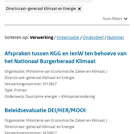
Directoraat-generaal Klimaat en Energie
Toon filters
Sorteren op:
Verwerking
/
Organisatie
/
Onderdeel
/
Nummer
Afspraken tussen KGG en IenW ten behoeve van
het Nationaal Burgerberaad Klimaat
Organisatie: Ministerie van Economische Zaken en Klimaat /
Directoraat-generaal Klimaat en Energie
Verwerkingsnummer: M13827
Type: Primair
Onderwerp: Duurzame energie > Klimaatverandering
Beleidsevaluatie DEI/HER/MOOI
Organisatie: Ministerie van Economische Zaken en Klimaat /
Directoraat-generaal Klimaat en Energie
Verwerkingsnummer: M10912