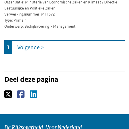
Organisatie: Ministerie van Economische Zaken en Klimaat / Directie
Bestuurlijke en Politieke Zaken
Verwerkingsnummer: M11572
Type: Primair
Onderwerp: Bedrijfsvoering > Management
Ga
1
Volgende
>
naar
Deel deze pagina
De Rijksoverheid. Voor Nederland