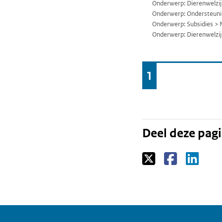
Onderwerp: Dierenwelzi
Onderwerp: Ondersteuni
Onderwerp: Subsidies > 
Onderwerp: Dierenwelzij
Ga
1
Pagina
naar
Deel deze pag