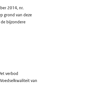
ber 2014, nr.
Op grond van deze
 de bijzondere
Wet verbod
 Voedselkwaliteit van