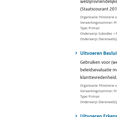
welzijnsvriendelij
(Staatscourant 201
Organisatie: Ministerie
Verwerkingsnummer: M
Type: Primair
Onderwerp: Subsidies > 
Onderwerp: Dierenwelzij
Uitvoeren Beslu
Gebruiken voor (we
beleidsevaluatie m
klanttevredenheid
Organisatie: Ministerie
Verwerkingsnummer: M
Type: Primair
Onderwerp: Dierenwelzij
Uitvoeren Erkenn