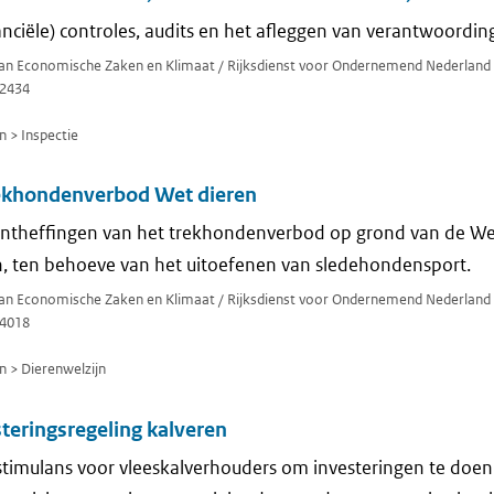
anciële) controles, audits en het afleggen van verantwoording
 van Economische Zaken en Klimaat / Rijksdienst voor Ondernemend Nederland
2434
n > Inspectie
ekhondenverbod Wet dieren
ontheffingen van het trekhondenverbod op grond van de Wet
n, ten behoeve van het uitoefenen van sledehondensport.
 van Economische Zaken en Klimaat / Rijksdienst voor Ondernemend Nederland
4018
n > Dierenwelzijn
teringsregeling kalveren
 stimulans voor vleeskalverhouders om investeringen te doen 