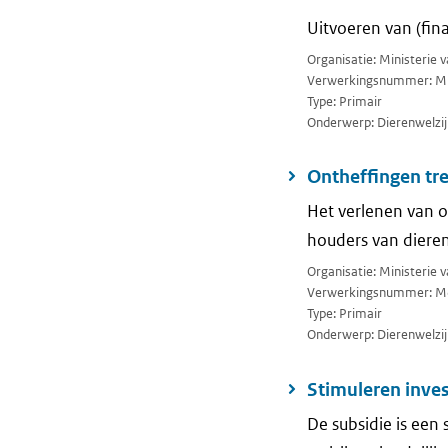
Uitvoeren van (fin
Organisatie: Ministerie
Verwerkingsnummer: M
Type: Primair
Onderwerp: Dierenwelzij
Ontheffingen tr
Het verlenen van 
houders van diere
Organisatie: Ministerie
Verwerkingsnummer: M
Type: Primair
Onderwerp: Dierenwelzij
Stimuleren inves
De subsidie is een