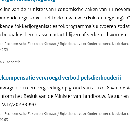
geling van de Minister van Economische Zaken van 11 novem
ende regels over het fokken van vee (Fokkerijregeling)'. 
kende fokkerijorganisaties fokprogramma’s uitvoeren zodat
bepaalde dierenrassen intact blijven of verbeterd worden.
 van Economische Zaken en Klimaat / Rijksdienst voor Ondernemend Nederland
4239
n > Inspectie
lcompensatie vervroegd verbod pelsdierhouderij
nvragen om een vergoeding op grond van artikel 8 van de 
onform het Besluit van de Minister van Landbouw, Natuur en
nr. WJZ/20288990.
 van Economische Zaken en Klimaat / Rijksdienst voor Ondernemend Nederland
9263