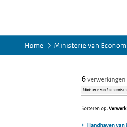
Home
Ministerie van Econom
6
verwerkingen
Ministerie van Economisch
Sorteren op:
Verwerk
Handhaven van M