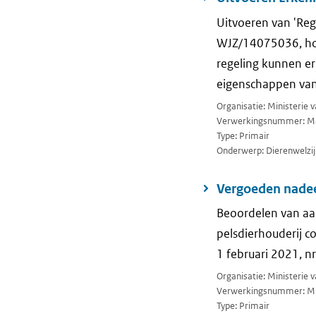
Uitvoeren van 'Re
WJZ/14075036, houd
regeling kunnen er
eigenschappen van 
Organisatie: Ministerie
Verwerkingsnummer: M
Type: Primair
Onderwerp: Dierenwelzij
Vergoeden nadee
Beoordelen van aa
pelsdierhouderij c
1 februari 2021, 
Organisatie: Ministerie
Verwerkingsnummer: M
Type: Primair