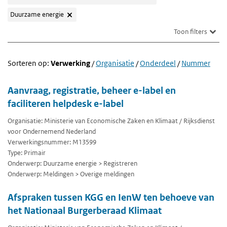
Duurzame energie
Toon filters
Sorteren op:
Verwerking
/
Organisatie
/
Onderdeel
/
Nummer
Aanvraag, registratie, beheer e-label en
faciliteren helpdesk e-label
Organisatie: Ministerie van Economische Zaken en Klimaat / Rijksdienst
voor Ondernemend Nederland
Verwerkingsnummer: M13599
Type: Primair
Onderwerp: Duurzame energie > Registreren
Onderwerp: Meldingen > Overige meldingen
Afspraken tussen KGG en IenW ten behoeve van
het Nationaal Burgerberaad Klimaat