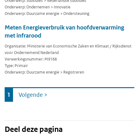
Onderwerp: Subsidies > Nederlandse subsidies
Onderwerp: Ondernemen > Innovatie
Onderwerp: Duurzame energie > Ondersteuning
Meten Energieverbruik van hoofdverwarming
met infrarood
Organisatie: Ministerie van Economische Zaken en Klimaat / Rijksdienst
voor Ondernemend Nederland
Verwerkingsnummer: M9168
Type: Primair
Onderwerp: Duurzame energie > Registreren
Ga
1
Volgende
>
naar
Deel deze pagina