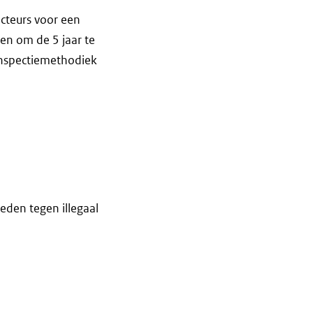
ecteurs voor een
en om de 5 jaar te
inspectiemethodiek
den tegen illegaal