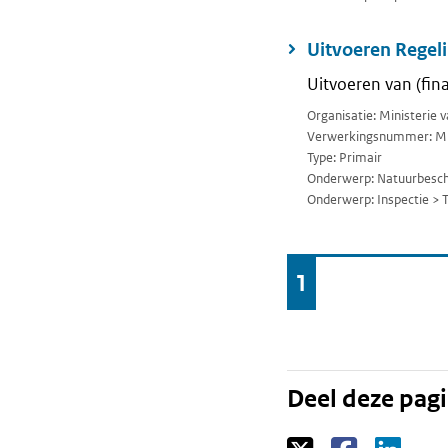
Uitvoeren Regel
Uitvoeren van (fin
Organisatie: Ministerie
Verwerkingsnummer: M
Type: Primair
Onderwerp: Natuurbesc
Onderwerp: Inspectie > 
Ga
1
Pagina
naar
Deel deze pag