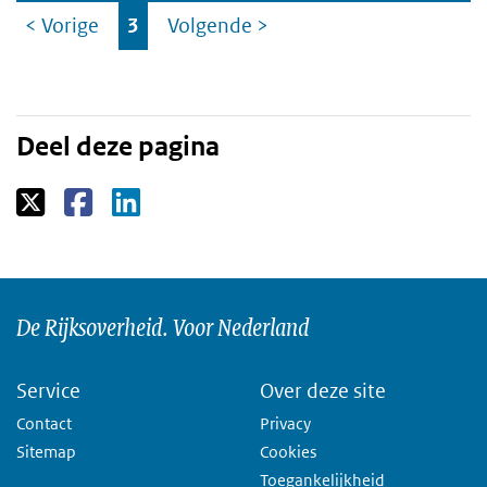
Ga
< Vorige
3
Volgende
>
naar
Deel deze pagina
De Rijksoverheid. Voor Nederland
Service
Over deze site
Contact
Privacy
Sitemap
Cookies
Toegankelijkheid