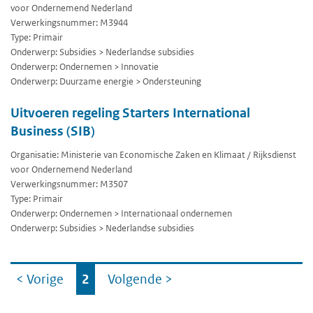
voor Ondernemend Nederland
Verwerkingsnummer: M3944
Type: Primair
Onderwerp: Subsidies > Nederlandse subsidies
Onderwerp: Ondernemen > Innovatie
Onderwerp: Duurzame energie > Ondersteuning
Uitvoeren regeling Starters International
Business (SIB)
Organisatie: Ministerie van Economische Zaken en Klimaat / Rijksdienst
voor Ondernemend Nederland
Verwerkingsnummer: M3507
Type: Primair
Onderwerp: Ondernemen > Internationaal ondernemen
Onderwerp: Subsidies > Nederlandse subsidies
Ga
< Vorige
2
Volgende
>
naar