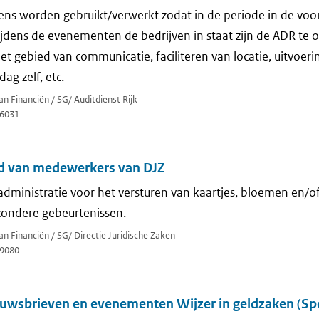
ns worden gebruikt/verwerkt zodat in de periode in de voo
dens de evenementen de bedrijven in staat zijn de ADR te 
 gebied van communicatie, faciliteren van locatie, uitvoeri
g zelf, etc.
an Financiën / SG/ Auditdienst Rijk
6031
d van medewerkers van DJZ
 administratie voor het versturen van kaartjes, bloemen en/o
zondere gebeurtenissen.
an Financiën / SG/ Directie Juridische Zaken
9080
euwsbrieven en evenementen Wijzer in geldzaken (Spo