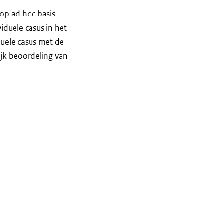
 op ad hoc basis
iduele casus in het
duele casus met de
ijk beoordeling van