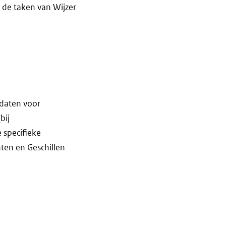
de taken van Wijzer
idaten voor
bij
 specifieke
hten en Geschillen