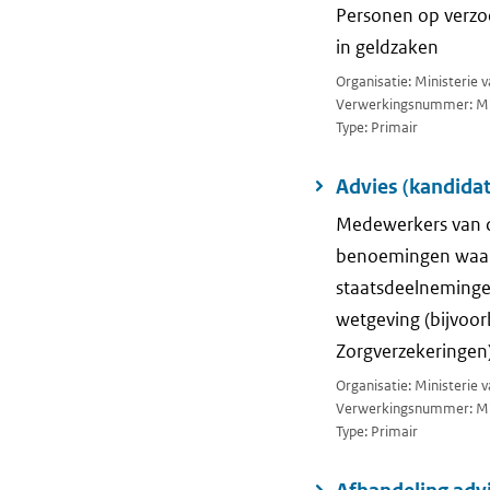
Personen op verzo
in geldzaken
Organisatie: Ministerie 
Verwerkingsnummer: M
Type: Primair
Advies (kandida
Medewerkers van de
benoemingen waarvo
staatsdeelneminge
wetgeving (bijvoor
Zorgverzekeringen)
Organisatie: Ministerie 
Verwerkingsnummer: M
Type: Primair