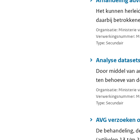
Afhandeling advi
Het kunnen herleid
daarbij betrokken
Organisatie: Ministerie 
Verwerkingsnummer: M
Type: Secundair
Analyse datasets
Door middel van an
ten behoeve van d
Organisatie: Ministerie v
Verwerkingsnummer: M
Type: Secundair
AVG verzoeken o
De behandeling, de
(artikelen 13 t/m 