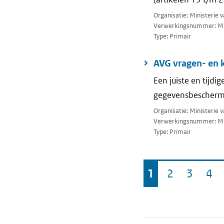
Organisatie: Ministerie v
Verwerkingsnummer: M
Type: Primair
AVG vragen- en 
Een juiste en tijd
gegevensbescherm
Organisatie: Ministerie 
Verwerkingsnummer: M
Type: Primair
Ga
1
2
3
4
Pagina
Pagina
Pagina
Pa
naar