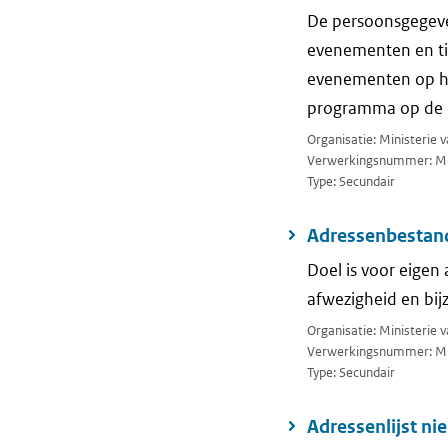
De persoonsgegeve
evenementen en tij
evenementen op het
programma op de da
Organisatie: Ministerie v
Verwerkingsnummer: M
Type: Secundair
Adressenbestan
Doel is voor eigen
afwezigheid en bij
Organisatie: Ministerie v
Verwerkingsnummer: M
Type: Secundair
Adressenlijst ni