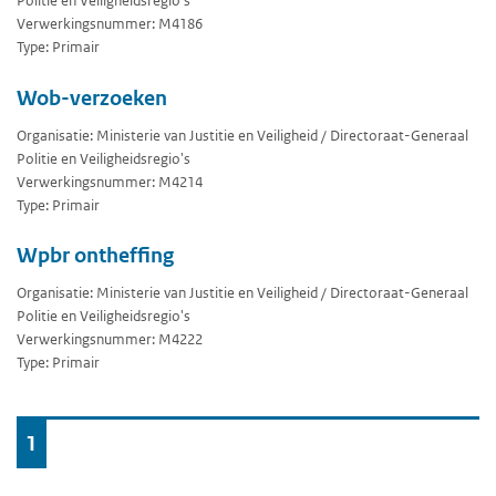
Politie en Veiligheidsregio's
Verwerkingsnummer: M4186
Type: Primair
Wob-verzoeken
Organisatie: Ministerie van Justitie en Veiligheid / Directoraat-Generaal
Politie en Veiligheidsregio's
Verwerkingsnummer: M4214
Type: Primair
Wpbr ontheffing
Organisatie: Ministerie van Justitie en Veiligheid / Directoraat-Generaal
Politie en Veiligheidsregio's
Verwerkingsnummer: M4222
Type: Primair
Ga
1
naar