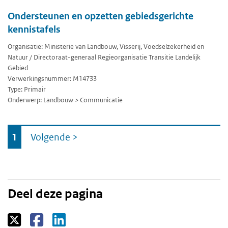
Ondersteunen en opzetten gebiedsgerichte
kennistafels
Organisatie: Ministerie van Landbouw, Visserij, Voedselzekerheid en
Natuur / Directoraat-generaal Regieorganisatie Transitie Landelijk
Gebied
Verwerkingsnummer: M14733
Type: Primair
Onderwerp: Landbouw > Communicatie
Ga
1
Volgende
>
naar
Deel deze pagina