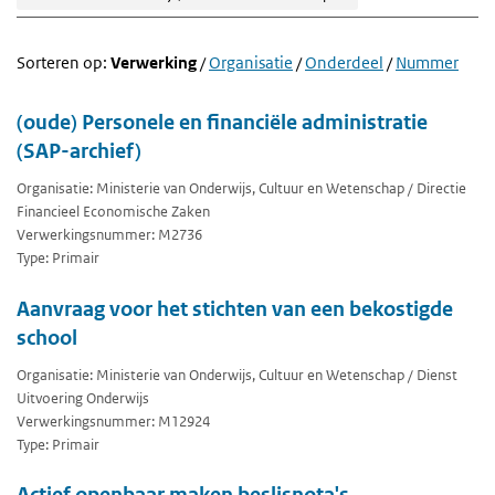
Sorteren op:
Verwerking
/
Organisatie
/
Onderdeel
/
Nummer
(oude) Personele en financiële administratie
(SAP-archief)
Organisatie: Ministerie van Onderwijs, Cultuur en Wetenschap / Directie
Financieel Economische Zaken
Verwerkingsnummer: M2736
Type: Primair
Aanvraag voor het stichten van een bekostigde
school
Organisatie: Ministerie van Onderwijs, Cultuur en Wetenschap / Dienst
Uitvoering Onderwijs
Verwerkingsnummer: M12924
Type: Primair
Actief openbaar maken beslisnota's