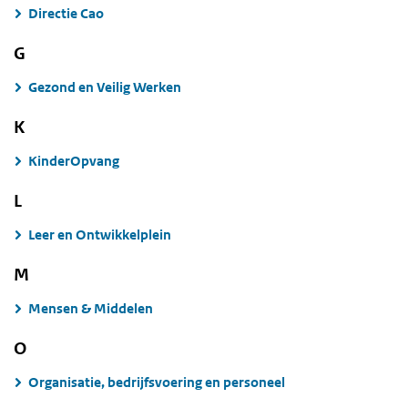
Directie Cao
G
Gezond en Veilig Werken
K
KinderOpvang
L
Leer en Ontwikkelplein
M
Mensen & Middelen
O
Organisatie, bedrijfsvoering en personeel