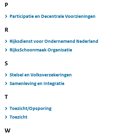
P
Participatie en Decentrale Voorzieningen
R
Rijksdienst voor Ondernemend Nederland
RijksSchoonmaak Organisatie
S
Stelsel en Volksverzekeringen
Samenleving en Integratie
T
Toezicht/Opsporing
Toezicht
W