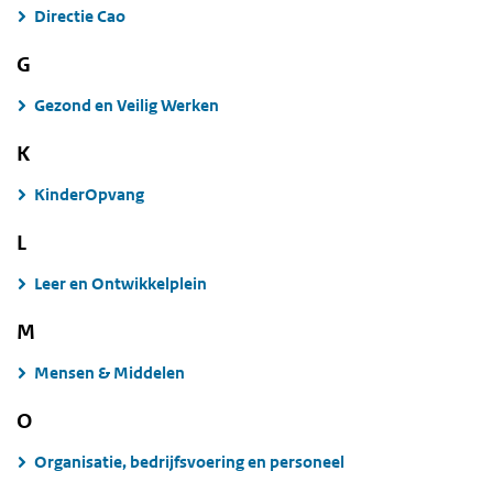
Directie Cao
G
Gezond en Veilig Werken
K
KinderOpvang
L
Leer en Ontwikkelplein
M
Mensen & Middelen
O
Organisatie, bedrijfsvoering en personeel