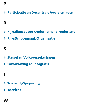
P
Participatie en Decentrale Voorzieningen
R
Rijksdienst voor Ondernemend Nederland
RijksSchoonmaak Organisatie
S
Stelsel en Volksverzekeringen
Samenleving en Integratie
T
Toezicht/Opsporing
Toezicht
W