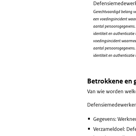
Defensiemedewerk
Gerechtvaardigd belang ve
een voedingsincident waar
aantal persoonsgegevens. 
identiteit en authenticati
voedingsincident waarmee 
aantal persoonsgegevens. 
identiteit en authenticatie 
Betrokkene en 
Van wie worden welke
Defensiemedewerker
Gegevens: Werkne
Verzameldoel: Def