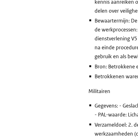
kennis aanreiken o
delen over veiligh
Bewaartermijn: De 
de werkprocessen: 
dienstverlening V5
na einde procedure
gebruik en als bew
Bron: Betrokkene e
Betrokkenen waren 
Militairen
Gegevens: - Gesla
- PAL-waarde: Licha
Verzameldoel: 2. d
werkzaamheden (opt