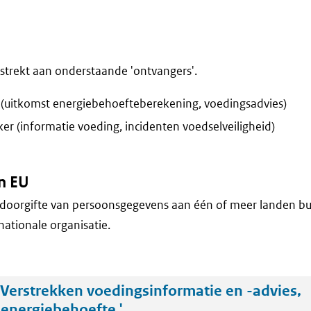
trekt aan onderstaande 'ontvangers'.
ir (uitkomst energiebehoefteberekening, voedingsadvies)
 (informatie voeding, incidenten voedselveiligheid)
n EU
doorgifte van persoonsgegevens aan één of meer landen bu
nationale organisatie.
Verstrekken voedingsinformatie en -advies,
energiebehoefte '