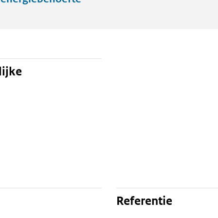
ijke
Referentie