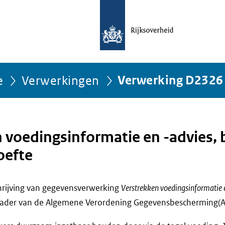
e
Verwerkingen
Verwerking D2326
 voedingsinformatie en -advies,
oefte
chrijving van gegevensverwerking
Verstrekken voedingsinformatie 
kader van de Algemene Verordening Gegevensbescherming(AV