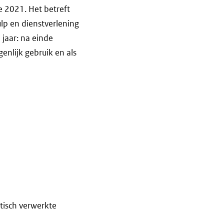
e 2021. Het betreft
lp en dienstverlening
 jaar: na einde
enlijk gebruik en als
tisch verwerkte