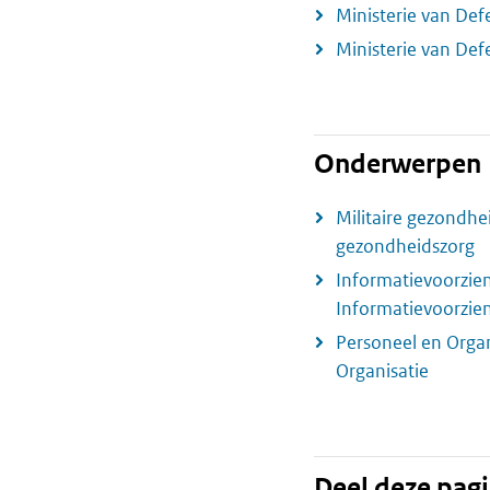
Ministerie van Def
Ministerie van Def
Onderwerpen
Militaire gezondhei
gezondheidszorg
Informatievoorzie
Informatievoorzie
Personeel en Organ
Organisatie
Deel deze pag