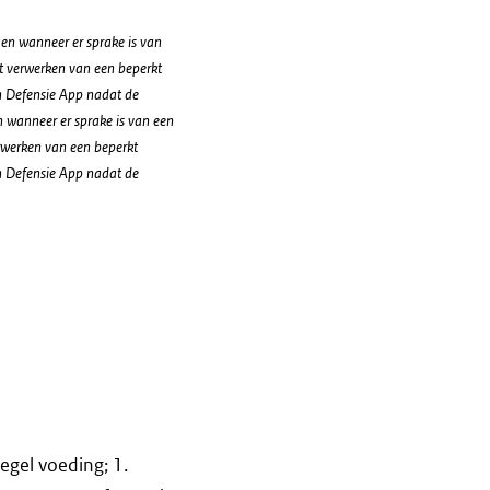
gen wanneer er sprake is van
t verwerken van een beperkt
jn Defensie App nadat de
en wanneer er sprake is van een
rwerken van een beperkt
jn Defensie App nadat de
gel voeding; 1.