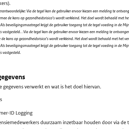
ers).
rantwoordelijke: Via de tegel kan de gebruiker ervoor kiezen een melding te ontvan
mee de kans op gezondheidsrisico’s wordt verkleind. Het doel wordt behaald met he
Als beveiligingsmaatregel krijgt de gebruiker toegang tot de tegel voeding in de Mi
e is vastgesteld. . Via de tegel kan de gebruiker ervoor kiezen een melding te ontvang
de kans op gezondheidsrisico’s wordt verkleind. Het doel wordt behaald met het ve
Als beveiligingsmaatregel krijgt de gebruiker toegang tot de tegel voeding in de Mi
is vastgesteld.
gegevens
 gegevens verwerkt en wat is het doel hiervan.
s
mer-ID Logging
ensiemedewerkers duurzaam inzetbaar houden door via de te