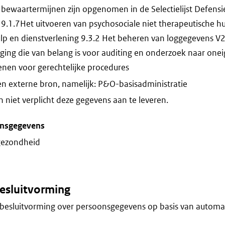
bewaartermijnen zijn opgenomen in de Selectielijst Defensi
9.1.7Het uitvoeren van psychosociale niet therapeutische hu
hulp en dienstverlening 9.3.2 Het beheren van loggegevens V2
ging die van belang is voor auditing en onderzoek naar oneig
enen voor gerechtelijke procedures
n externe bron, namelijk: P&O-basisadministratie
niet verplicht deze gegevens aan te leveren.
onsgegevens
gezondheid
esluitvorming
besluitvorming over persoonsgegevens op basis van automa