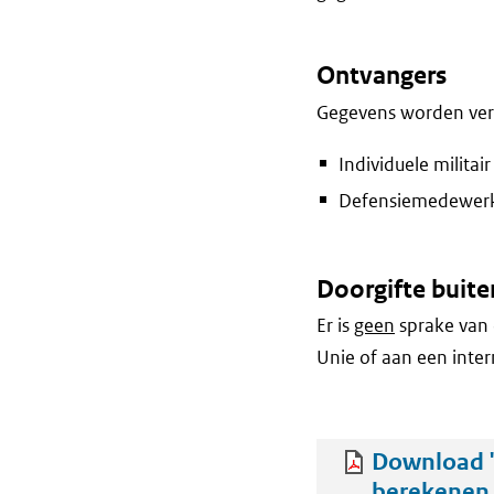
Ontvangers
Gegevens worden vers
Individuele milita
Defensiemedewerker
Doorgifte buite
Er is
geen
sprake van 
Unie of aan een inter
Download '
berekenen 