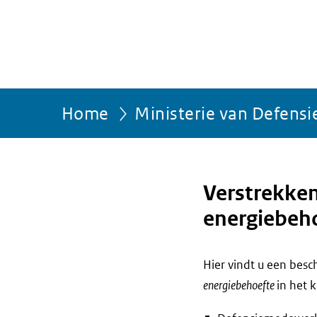
Home
Ministerie van Defensi
Verstrekken
energiebeh
Hier vindt u een bes
energiebehoefte
in het 