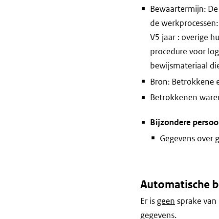
Bewaartermijn: De 
de werkprocessen: 
V5 jaar : overige 
procedure voor log
bewijsmateriaal di
Bron: Betrokkene e
Betrokkenen waren 
Bijzondere perso
Gegevens over 
Automatische b
Er is
geen
sprake van 
gegevens.