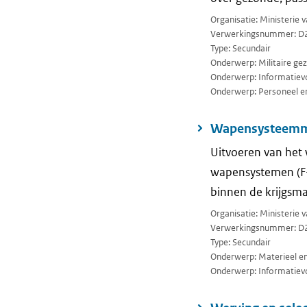
Organisatie: Ministerie 
Verwerkingsnummer: D
Type: Secundair
Onderwerp: Militaire ge
Onderwerp: Informatievo
Onderwerp: Personeel en
Wapensysteemm
Uitvoeren van he
wapensystemen (F-
binnen de krijgsma
Organisatie: Ministerie 
Verwerkingsnummer: D
Type: Secundair
Onderwerp: Materieel en 
Onderwerp: Informatievo