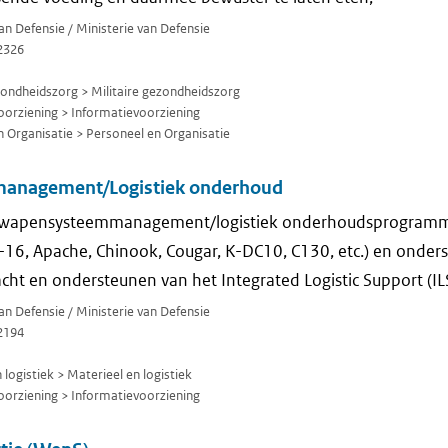
van Defensie / Ministerie van Defensie
2326
zondheidszorg > Militaire gezondheidszorg
orziening > Informatievoorziening
 Organisatie > Personeel en Organisatie
anagement/Logistiek onderhoud
t wapensysteemmanagement/logistiek onderhoudsprogramm
16, Apache, Chinook, Cougar, K-DC10, C130, etc.) en onde
cht en ondersteunen van het Integrated Logistic Support (IL
van Defensie / Ministerie van Defensie
2194
logistiek > Materieel en logistiek
orziening > Informatievoorziening