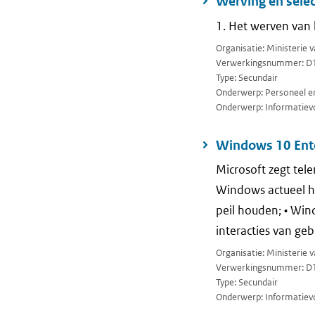
Werving en sele
1. Het werven van 
Organisatie: Ministerie 
Verwerkingsnummer: D
Type: Secundair
Onderwerp: Personeel en
Onderwerp: Informatievo
Windows 10 Ente
Microsoft zegt tel
Windows actueel h
peil houden; • Wind
interacties van ge
Organisatie: Ministerie 
Verwerkingsnummer: D
Type: Secundair
Onderwerp: Informatievo