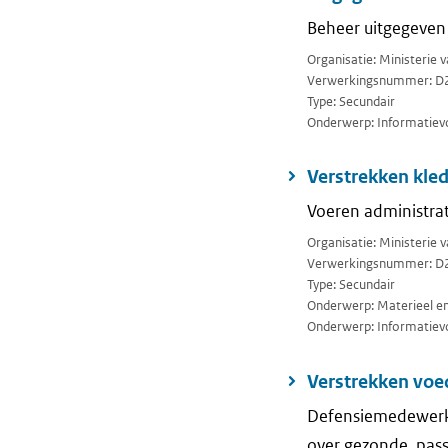
Beheer uitgegeven
Organisatie: Ministerie
Verwerkingsnummer: D
Type: Secundair
Onderwerp: Informatievo
Verstrekken kle
Voeren administrat
Organisatie: Ministerie 
Verwerkingsnummer: D
Type: Secundair
Onderwerp: Materieel en 
Onderwerp: Informatievo
Verstrekken voe
Defensiemedewerke
over gezonde, pas