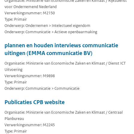
Organisatie: Ministerie van Economische Zaken en Klimaat / Rijksdienst
voor Ondernemend Nederland
Verwerkingsnummer: M2150
Type: Primair
Onderwerp: Ondernemen > Intelectueel eigendom
Onderwerp: Communicatie > Actieve openbaarmaking
plannen en houden interviews communicatie
uitingen (EMMA communicatie BV)
Organisatie: Ministerie van Economische Zaken en Klimaat / Dienst ICT
Uitvoering
Verwerkingsnummer: M9898
Type: Primair
Onderwerp: Communicatie > Communicatie
Publicaties CPB website
Organisatie: Ministerie van Economische Zaken en Klimaat / Centraal
Planbureau
Verwerkingsnummer: M2245
Type: Primair