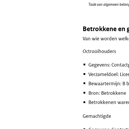
Taak van algemeen belan
Betrokkene en 
Van wie worden welke
Octrooihouders
Gegevens: Contact
Verzameldoel: Lice
Bewaartermijn: B 
Bron: Betrokkene
Betrokkenen waren 
Gemachtigde