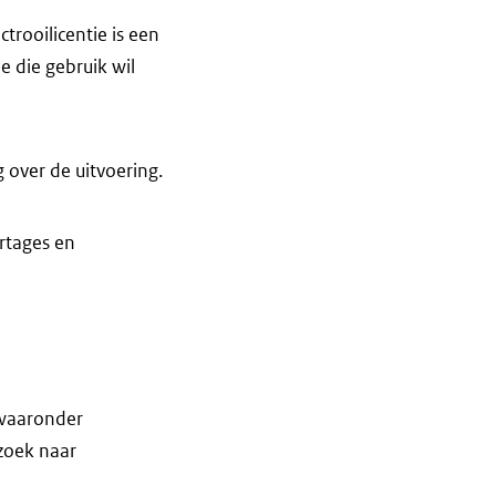
trooilicentie is een
e die gebruik wil
 over de uitvoering.
rtages en
 waaronder
rzoek naar