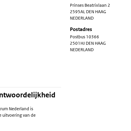
Prinses Beatrixlaan 2
2595AL DEN HAAG
NEDERLAND
Postadres
Postbus 10366
2501HJ DEN HAAG
NEDERLAND
antwoordelijkheid
trum Nederland is
e uitvoering van de