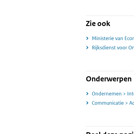
Zie ook
Ministerie van Ec
Rijksdienst voor 
Onderwerpen
Ondernemen > Int
Communicatie > A