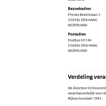
Bezoekadres
Prinses Beatrixlaan 2
2595AL DEN HAAG
NEDERLAND
Postadres
Postbus 93144
2509AC DEN HAAG
NEDERLAND
Verdeling ver
De directeur Octrooicen
verantwoordelijk voor d
Rijksoctrooiwet 1995.