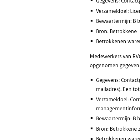
Gegevens: Contact
Verzameldoel: Lice
Bewaartermijn: B 
Bron: Betrokkene
Betrokkenen waren 
Medewerkers van RVO 
opgenomen gegevens e
Gegevens: Contactg
mailadres). Een to
Verzameldoel: Corr
managementinform
Bewaartermijn: B 
Bron: Betrokkene 
Betrokkenen waren 