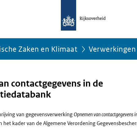
ische Zaken en Klimaat
Verwerkingen
n contactgegevens in de
ntiedatabank
chrijving van gegevensverwerking
Opnemen van contactgegevens i
n het kader van de Algemene Verordening Gegevensbescher