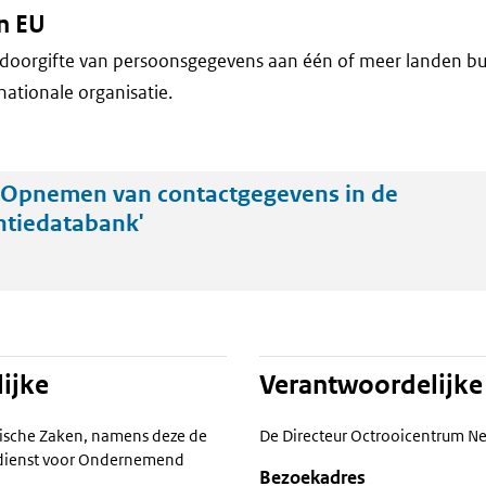
n EU
doorgifte van persoonsgegevens aan één of meer landen bu
nationale organisatie.
'Opnemen van contactgegevens in de
entiedatabank'
ijke
Verantwoordelijke
ische Zaken, namens deze de
De Directeur Octrooicentrum N
ksdienst voor Ondernemend
Bezoekadres