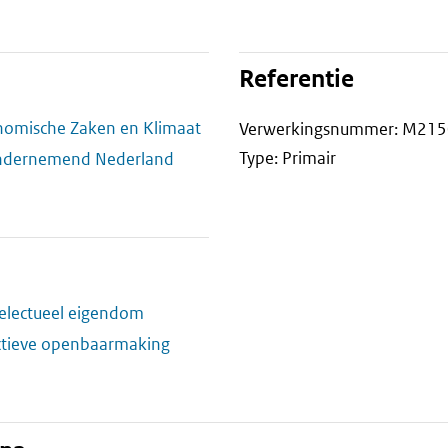
Referentie
onomische Zaken en Klimaat
Verwerkingsnummer: M215
Type: Primair
Ondernemend Nederland
electueel eigendom
ctieve openbaarmaking