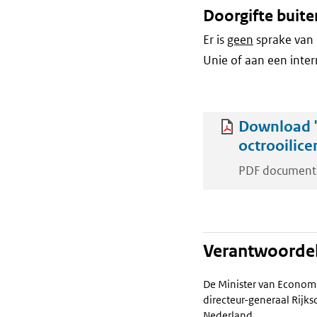
Doorgifte buite
Er is
geen
sprake van 
Unie of aan een inter
Download 
octrooilic
PDF document
Verantwoordel
De Minister van Econom
directeur-generaal Rij
Nederland