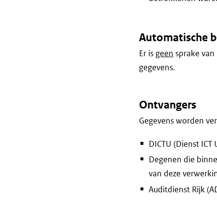
Automatische b
Er is
geen
sprake van 
gegevens.
Ontvangers
Gegevens worden vers
DICTU (Dienst ICT 
Degenen die binne
van deze verwerki
Auditdienst Rijk (A