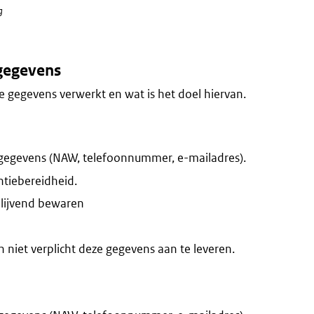
g
gegevens
 gegevens verwerkt en wat is het doel hiervan.
gegevens (NAW, telefoonnummer, e-mailadres).
ntiebereidheid.
blijvend bewaren
niet verplicht deze gegevens aan te leveren.