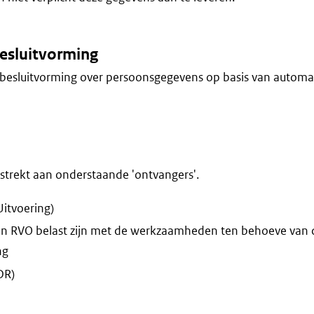
esluitvorming
besluitvorming over persoonsgegevens op basis van automa
trekt aan onderstaande 'ontvangers'.
Uitvoering)
n RVO belast zijn met de werkzaamheden ten behoeve van 
ng
DR)