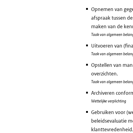
Opnemen van gegeve
afspraak tussen de
maken van de kenni
Taak van algemeen belan
Uitvoeren van (fin
Taak van algemeen belan
Opstellen van man
overzichten.
Taak van algemeen belan
Archiveren conform
Wettelijke verplichting
Gebruiken voor (we
beleidsevaluatie m
klanttevredenheid