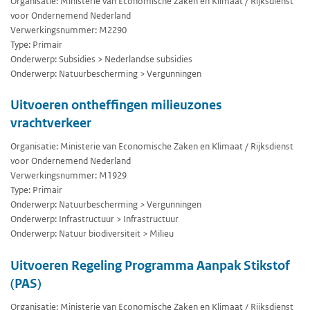
Organisatie: Ministerie van Economische Zaken en Klimaat / Rijksdienst
voor Ondernemend Nederland
Verwerkingsnummer: M2290
Type: Primair
Onderwerp: Subsidies > Nederlandse subsidies
Onderwerp: Natuurbescherming > Vergunningen
Uitvoeren ontheffingen milieuzones
vrachtverkeer
Organisatie: Ministerie van Economische Zaken en Klimaat / Rijksdienst
voor Ondernemend Nederland
Verwerkingsnummer: M1929
Type: Primair
Onderwerp: Natuurbescherming > Vergunningen
Onderwerp: Infrastructuur > Infrastructuur
Onderwerp: Natuur biodiversiteit > Milieu
Uitvoeren Regeling Programma Aanpak Stikstof
(PAS)
Organisatie: Ministerie van Economische Zaken en Klimaat / Rijksdienst