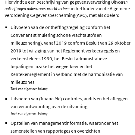
Hier vindt u een beschrijving van gegevensverwerking
Uitvoeren
ontheffingen milieuzones vrachtverkeer
in het kader van de Algemene
Verordening Gegevensbescherming(AVG), met als doelen:
Uitvoeren van de ontheffingsregeling conform het
Convenant stimulering schone vrachtauto's en
milieuzonering), vanaf 2019 conform Besluit van 29 oktober
2019 tot wijziging van het Reglement verkeersregels en
verkeerstekens 1990, het Besluit administratieve
bepalingen inzake het wegverkeer en het
Kentekenreglement in verband met de harmonisatie van
milieuzones.
Taak van algemeen belang
Uitvoeren van (financiële) controles, audits en het afleggen
van verantwoording over de uitvoering.
Taak van algemeen belang
Opstellen van managementinformatie, waaronder het
samenstellen van rapportages en overzichten.