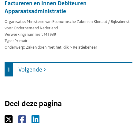
Factureren en Innen Debiteuren
Apparaatsadministratie
Organisatie: Ministerie van Economische Zaken en Klimaat / Rijksdienst
voor Ondernemend Nederland
Verwerkingsnummer: M1939
Type: Primair
Onderwerp: Zaken doen met het Rijk > Relatiebeheer
Ga
1
Volgende
>
naar
Deel deze pagina