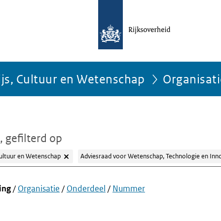
ijs, Cultuur en Wetenschap
Organisat
, gefilterd op
Cultuur en Wetenschap
Adviesraad voor Wetenschap, Technologie en Inn
ing
/
Organisatie
/
Onderdeel
/
Nummer