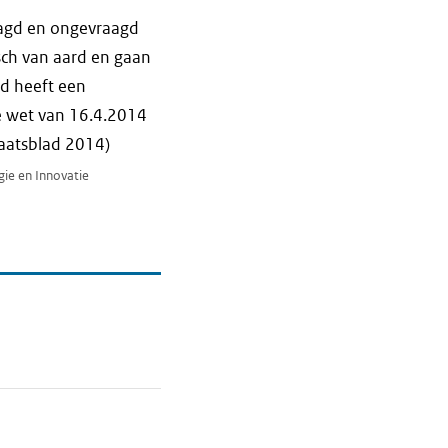
aagd en ongevraagd
isch van aard en gaan
ad heeft een
de wet van 16.4.2014
taatsblad 2014)
gie en Innovatie