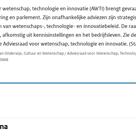
r wetenschap, technologie en innovatie (AWTI) brengt gevr
ring en parlement. Zijn onafhankelijke adviezen zijn strateg
n van wetenschaps-, technologie- en innovatiebeleid. De ra
, afkomstig uit kennisinstellingen en het bedrijfsleven. Zie 
 de Adviesraad voor wetenschap, technologie en innovatie. (S
 van Onderwijs, Cultuur en Wetenschap / Adviesraad voor Wetenschap, Technolo
3668
ina