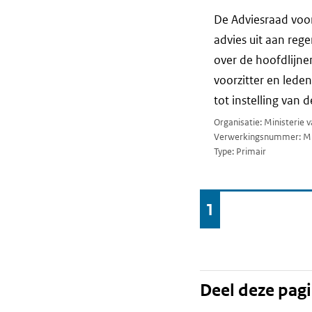
De Adviesraad voo
advies uit aan rege
over de hoofdlijne
voorzitter en leden
tot instelling van
Organisatie: Ministerie
Verwerkingsnummer: M
Type: Primair
Ga
1
Pagina
naar
Deel deze pag