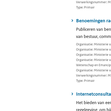
Verwerkingsnummer: M
Type: Primair
Benoemingen ra
Publiceren van ben
van bestuur, commi
Organisatie: Ministerie 
Organisatie: Ministerie 
Organisatie: Ministerie
Organisatie: Ministerie
Wetenschap en Emancip
Organisatie: Ministerie 
Verwerkingsnummer: M
Type: Primair
Internetconsulta
Het bieden van ee
regelgeving, om bi