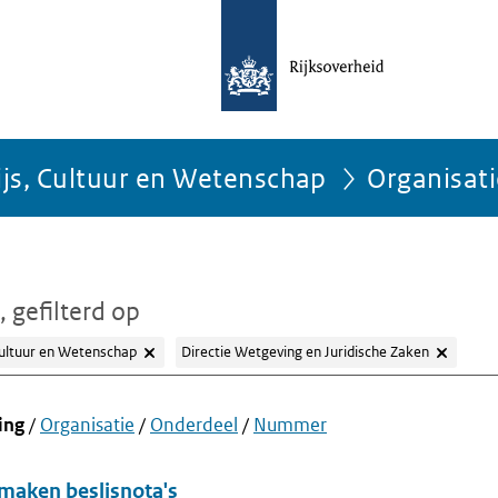
ijs, Cultuur en Wetenschap
Organisat
, gefilterd op
Cultuur en Wetenschap
Directie Wetgeving en Juridische Zaken
ing
/
Organisatie
/
Onderdeel
/
Nummer
 maken beslisnota's