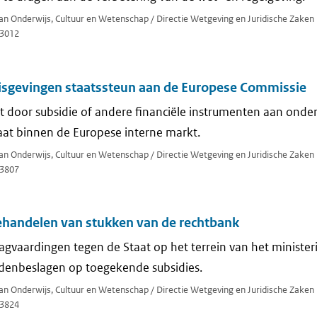
van Onderwijs, Cultuur en Wetenschap / Directie Wetgeving en Juridische Zaken
3012
sgevingen staatssteun aan de Europese Commissie
 door subsidie of andere financiële instrumenten aan onde
aat binnen de Europese interne markt.
van Onderwijs, Cultuur en Wetenschap / Directie Wetgeving en Juridische Zaken
3807
handelen van stukken van de rechtbank
gvaardingen tegen de Staat op het terrein van het minister
rdenbeslagen op toegekende subsidies.
van Onderwijs, Cultuur en Wetenschap / Directie Wetgeving en Juridische Zaken
3824