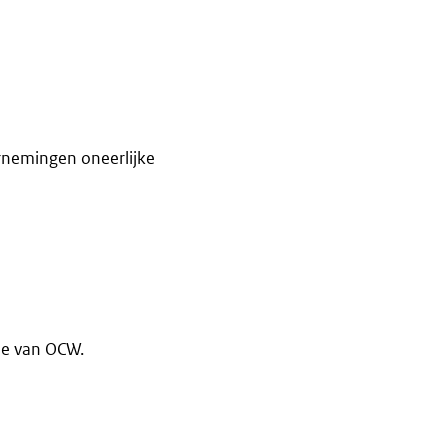
rnemingen oneerlijke
ie van OCW.