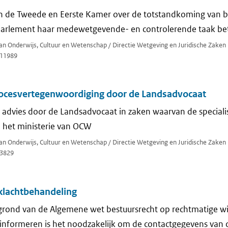
n de Tweede en Eerste Kamer over de totstandkoming van be
parlement haar medewetgevende- en controlerende taak bet
van Onderwijs, Cultuur en Wetenschap / Directie Wetgeving en Juridische Zaken
11989
rocesvertegenwoordiging door de Landsadvocaat
advies door de Landsadvocaat in zaken waarvan de specialis
 het ministerie van OCW
van Onderwijs, Cultuur en Wetenschap / Directie Wetgeving en Juridische Zaken
3829
 klachtbehandeling
grond van de Algemene wet bestuursrecht op rechtmatige wij
 informeren is het noodzakelijk om de contactgegevens van d