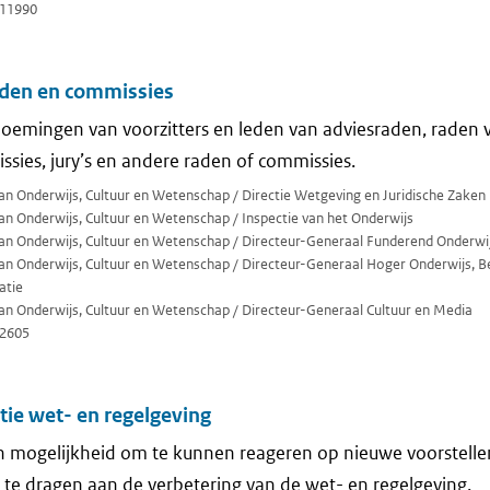
11990
den en commissies
oemingen van voorzitters en leden van adviesraden, raden v
ssies, jury’s en andere raden of commissies.
van Onderwijs, Cultuur en Wetenschap / Directie Wetgeving en Juridische Zaken
van Onderwijs, Cultuur en Wetenschap / Inspectie van het Onderwijs
 van Onderwijs, Cultuur en Wetenschap / Directeur-Generaal Funderend Onderwi
 van Onderwijs, Cultuur en Wetenschap / Directeur-Generaal Hoger Onderwijs, 
atie
van Onderwijs, Cultuur en Wetenschap / Directeur-Generaal Cultuur en Media
2605
tie wet- en regelgeving
n mogelijkheid om te kunnen reageren op nieuwe voorstelle
j te dragen aan de verbetering van de wet- en regelgeving.