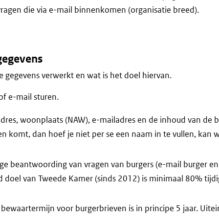
agen die via e-mail binnenkomen (organisatie breed).
gegevens
 gegevens verwerkt en wat is het doel hiervan.
of e-mail sturen.
res, woonplaats (NAW), e-mailadres en de inhoud van de bri
en komt, dan hoef je niet per se een naam in te vullen, kan 
ige beantwoording van vragen van burgers (e-mail burger en 
d doel van Tweede Kamer (sinds 2012) is minimaal 80% tij
ewaartermijn voor burgerbrieven is in principe 5 jaar. Uitei