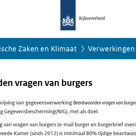
ische Zaken en Klimaat
Verwerkingen
en vragen van burgers
chrijving van gegevensverwerking
Beantwoorden vragen van burge
g Gegevensbescherming(AVG), met als doel:
 van vragen van burgers (e-mail burger en burgerbrief overi
eede Kamer (sinds 2012) is minimaal 80% tijdige beantwoor