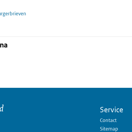
rgerbrieven
ina
nd
Service
Contact
Sitemap