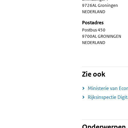
9726AL Groningen
NEDERLAND
Postadres
Postbus 450
9700AL GRONINGEN
NEDERLAND
Zie ook
Ministerie van Ec
Rijksinspectie Digit
Onderwerpen