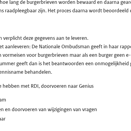
 hoe lang de burgerbrieven worden bewaard en daarna gearc
s raadpleegbaar zijn. Het proces daarna wordt beoordeeld 
verplicht deze gegevens aan te leveren.
iet aanleveren: De Nationale Ombudsman geeft in haar rapp
n vormeisen voor burgerbrieven maar als een burger geen e
nummer geeft dan is het beantwoorden een onmogelijkhei
 kennisname behandelen.
tie hebben met RDI, doorvoeren naar Genius
aam
en en doorvoeren van wijzigingen van vragen
aar