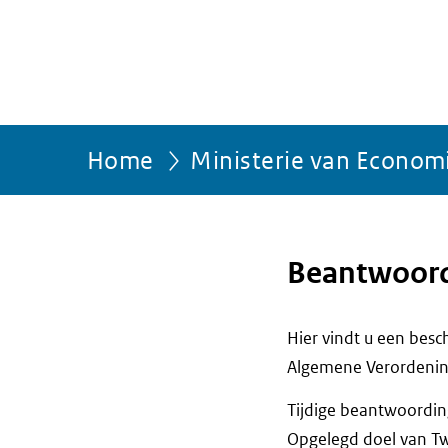
Home
Ministerie van Econom
Beantwoord
Hier vindt u een bes
Algemene Verordenin
Tijdige beantwoording
Opgelegd doel van Tw