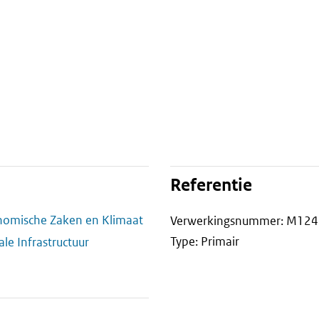
Referentie
onomische Zaken en Klimaat
Verwerkingsnummer: M12
Type: Primair
ale Infrastructuur