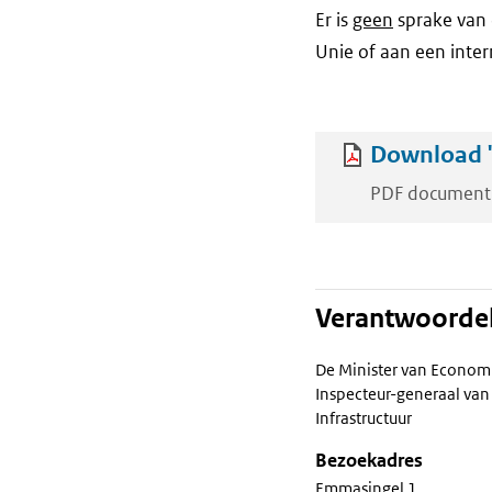
Er is
geen
sprake van 
Unie of aan een inter
Download '
PDF document
Verantwoordel
De Minister van Econom
Inspecteur-generaal van 
Infrastructuur
Bezoekadres
Emmasingel 1