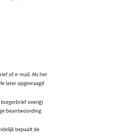
ef of e-mail. Als het
wle later opgevraagd
burgerbrief overig)
dige beantwoording
ndelijk bepaalt de