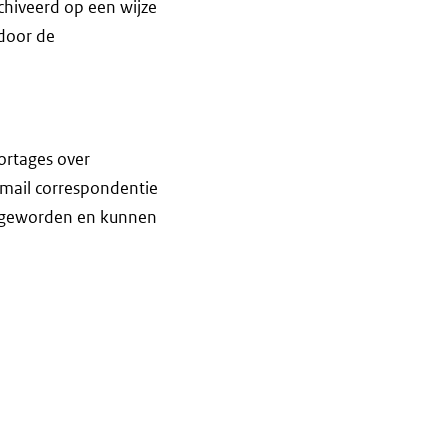
hiveerd op een wijze
door de
ortages over
-mail correspondentie
d geworden en kunnen