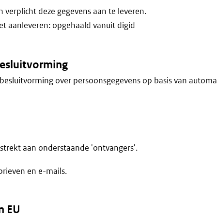
verplicht deze gegevens aan te leveren.
iet aanleveren: opgehaald vanuit digid
esluitvorming
besluitvorming over persoonsgegevens op basis van automa
trekt aan onderstaande 'ontvangers'.
rieven en e-mails.
n EU