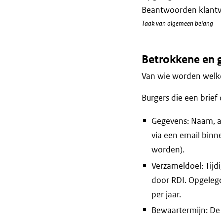
Beantwoorden klantvr
Taak van algemeen belang
Betrokkene en 
Van wie worden welke
Burgers die een brief 
Gegevens: Naam, ad
via een email binn
worden).
Verzameldoel: Tijd
door RDI. Opgeleg
per jaar.
Bewaartermijn: De b