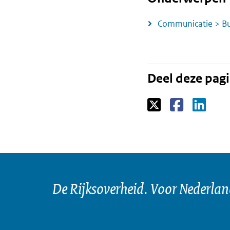
Communicatie > Bu
Deel deze pag
De Rijksoverheid. Voor Nederla