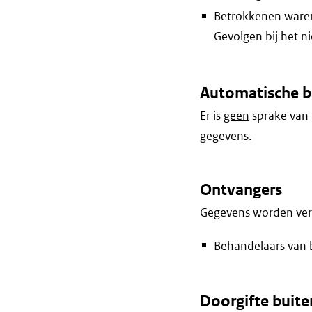
Betrokkenen waren 
Gevolgen bij het n
Automatische b
Er is
geen
sprake van 
gegevens.
Ontvangers
Gegevens worden vers
Behandelaars van b
Doorgifte buite