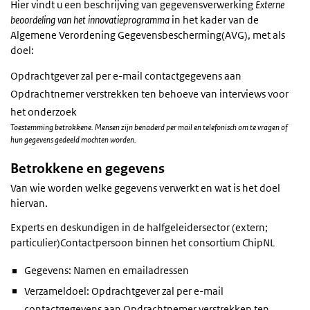
Hier vindt u een beschrijving van gegevensverwerking
Externe
beoordeling van het innovatieprogramma
in het kader van de
Algemene Verordening Gegevensbescherming(AVG), met als
doel:
Opdrachtgever zal per e-mail contactgegevens aan
Opdrachtnemer verstrekken ten behoeve van interviews voor
het onderzoek
Toestemming betrokkene. Mensen zijn benaderd per mail en telefonisch om te vragen of
hun gegevens gedeeld mochten worden.
Betrokkene en gegevens
Van wie worden welke gegevens verwerkt en wat is het doel
hiervan.
Experts en deskundigen in de halfgeleidersector (extern;
particulier)Contactpersoon binnen het consortium ChipNL
Gegevens: Namen en emailadressen
Verzameldoel: Opdrachtgever zal per e-mail
contactgegevens aan Opdrachtnemer verstrekken ten