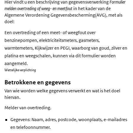
Hier vindt u een beschrijving van gegevensverwerking
Formulier
melden overtreding of weeg- en meetfout
in het kader van de
Algemene Verordening Gegevensbescherming(AVG), met als
doel:
Een overtreding of een meet- of weegfout over
benzinepompen, elektriciteitsmeters, gasmeters,
warmtemeters, Kijkwijzer en PEGI, waarborg van goud, zilver en
platina en weegschalen, kunnen via dit formulier worden
aangemeld.
Wettelijke verplichting
Betrokkene en gegevens
Van wie worden welke gegevens verwerkt en wat is het doel
hiervan.
Melder van overtreding.
Gegevens: Naam, adres, postcode, woonplaats, e-mailadres
en telefoonnummer.