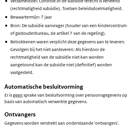
Verzameldoel: Controle of de subsidie terecht is verleend
(rechtmatigheid subsidie). Toetsen beleidsdoelmatigheid.
Bewaartermijn: 7 jaar
Bron: De subsidie aanvrager (houder van een kindercentrum
of gastouderbureau, zie artikel 7 van de regeling).
Betrokkenen waren verplicht deze gegevens aan te leveren.
Gevolgen bij het niet aanleveren: Als hierdoor de
rechtmatigheid van de subsidie niet kan worden
aangetoond kan de subsidie niet (definitief) worden
vastgesteld.
Automatische besluitvorming
Er is
geen
sprake van besluitvorming over persoonsgegevens op
basis van automatisch verwerkte gegevens.
Ontvangers
Gegevens worden verstrekt aan onderstaande 'ontvangers'.