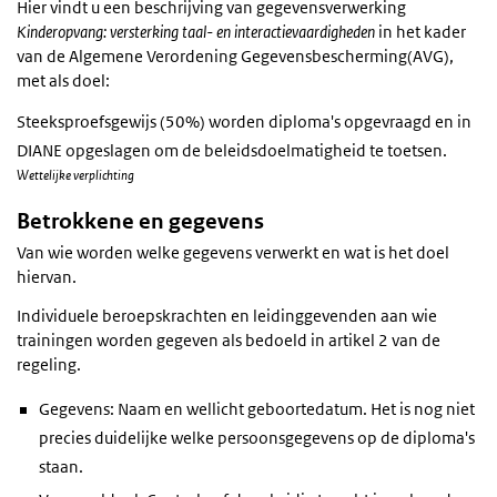
Hier vindt u een beschrijving van gegevensverwerking
Kinderopvang: versterking taal- en interactievaardigheden
in het kader
van de Algemene Verordening Gegevensbescherming(AVG),
met als doel:
Steeksproefsgewijs (50%) worden diploma's opgevraagd en in
DIANE opgeslagen om de beleidsdoelmatigheid te toetsen.
Wettelijke verplichting
Betrokkene en gegevens
Van wie worden welke gegevens verwerkt en wat is het doel
hiervan.
Individuele beroepskrachten en leidinggevenden aan wie
trainingen worden gegeven als bedoeld in artikel 2 van de
regeling.
Gegevens: Naam en wellicht geboortedatum. Het is nog niet
precies duidelijke welke persoonsgegevens op de diploma's
staan.