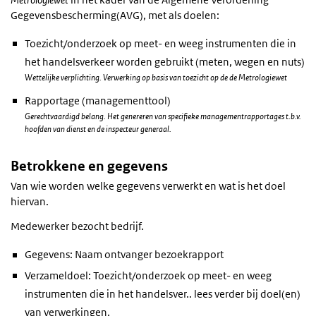
Gegevensbescherming(AVG), met als doelen:
Toezicht/onderzoek op meet- en weeg instrumenten die in
het handelsverkeer worden gebruikt (meten, wegen en nuts)
Wettelijke verplichting. Verwerking op basis van toezicht op de de Metrologiewet
Rapportage (managementtool)
Gerechtvaardigd belang. Het genereren van specifieke managementrapportages t.b.v.
hoofden van dienst en de inspecteur generaal.
Betrokkene en gegevens
Van wie worden welke gegevens verwerkt en wat is het doel
hiervan.
Medewerker bezocht bedrijf.
Gegevens: Naam ontvanger bezoekrapport
Verzameldoel: Toezicht/onderzoek op meet- en weeg
instrumenten die in het handelsver.. lees verder bij doel(en)
van verwerkingen.