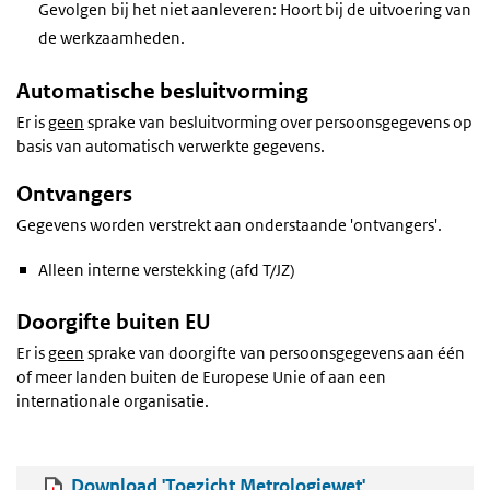
Gevolgen bij het niet aanleveren: Hoort bij de uitvoering van
de werkzaamheden.
Automatische besluitvorming
Er is
geen
sprake van besluitvorming over persoonsgegevens op
basis van automatisch verwerkte gegevens.
Ontvangers
Gegevens worden verstrekt aan onderstaande 'ontvangers'.
Alleen interne verstekking (afd T/JZ)
Doorgifte buiten EU
Er is
geen
sprake van doorgifte van persoonsgegevens aan één
of meer landen buiten de Europese Unie of aan een
internationale organisatie.
Download 'Toezicht Metrologiewet'