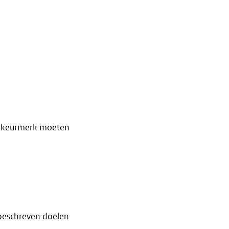
en keurmerk moeten
beschreven doelen