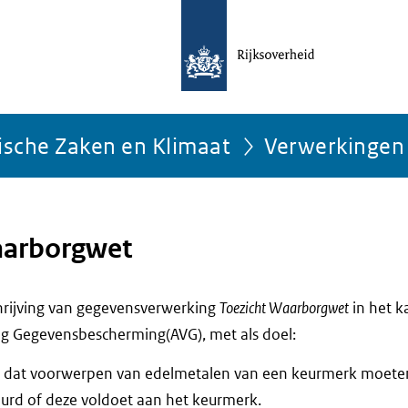
ische Zaken en Klimaat
Verwerkingen
aarborgwet
chrijving van gegevensverwerking
Toezicht Waarborgwet
in het k
g Gegevensbescherming(AVG), met als doel:
or dat voorwerpen van edelmetalen van een keurmerk moete
rd of deze voldoet aan het keurmerk.