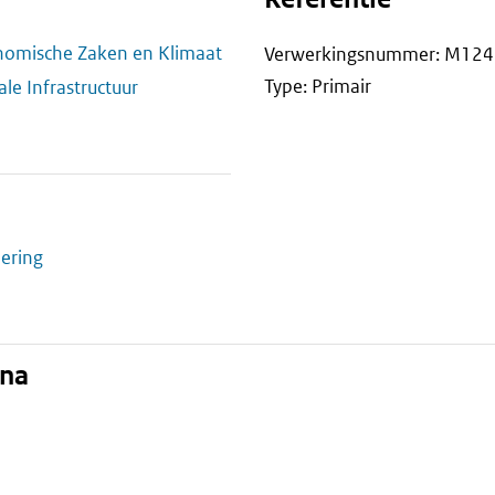
onomische Zaken en Klimaat
Verwerkingsnummer: M12
Type: Primair
ale Infrastructuur
ering
ina