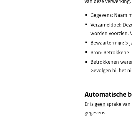
van deze verwerking.
Gegevens: Naam m
Verzameldoel: Dez
worden voorzien. 
Bewaartermijn: 5 j
Bron: Betrokkene
Betrokkenen waren 
Gevolgen bij het n
Automatische b
Er is
geen
sprake van 
gegevens.