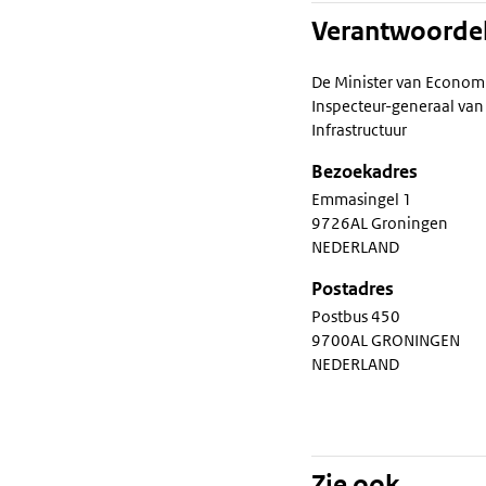
Verantwoordel
De Minister van Econom
Inspecteur-generaal van 
Infrastructuur
Bezoekadres
Emmasingel 1
9726AL Groningen
NEDERLAND
Postadres
Postbus 450
9700AL GRONINGEN
NEDERLAND
Zie ook