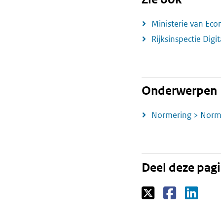
Ministerie van Ec
Rijksinspectie Digit
Onderwerpen
Normering > Norm
Deel deze pag