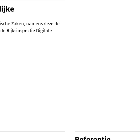
ijke
ische Zaken, namens deze de
de Rijksinspectie Digitale
Referentie