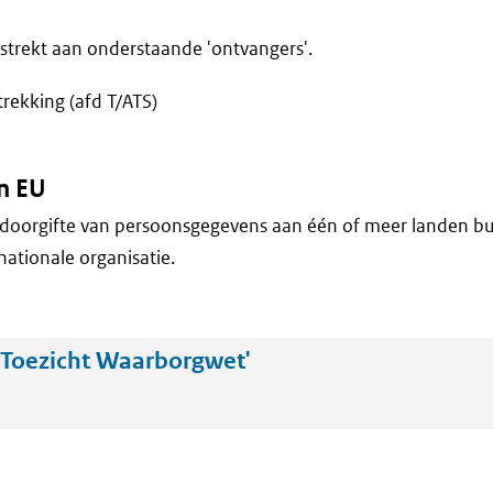
trekt aan onderstaande 'ontvangers'.
trekking (afd T/ATS)
n EU
doorgifte van persoonsgegevens aan één of meer landen bu
nationale organisatie.
Toezicht Waarborgwet'