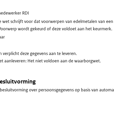
edewerker RDI
e wet schrijft voor dat voorwerpen van edelmetalen van e
Voorwerp wordt gekeurd of deze voldoet aan het keurmerk.
aar
verplicht deze gegevens aan te leveren.
iet aanleveren: Het niet voldoen aan de waarborgwet.
esluitvorming
besluitvorming over persoonsgegevens op basis van automa