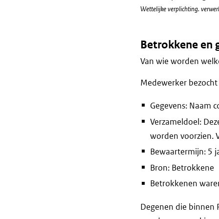
Wettelijke verplichting. verw
Betrokkene en 
Van wie worden welke
Medewerker bezocht b
Gegevens: Naam c
Verzameldoel: Dez
worden voorzien. 
Bewaartermijn: 5 j
Bron: Betrokkene
Betrokkenen waren 
Degenen die binnen 