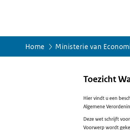
Home
Ministerie van Econom
Toezicht W
Hier vindt u een bes
Algemene Verordenin
Deze wet schrijft vo
Voorwerp wordt gekeu