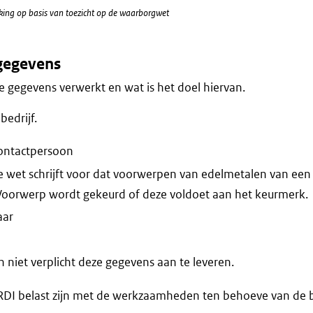
erking op basis van toezicht op de waarborgwet
gegevens
 gegevens verwerkt en wat is het doel hiervan.
edrijf.
ontactpersoon
e wet schrijft voor dat voorwerpen van edelmetalen van e
Voorwerp wordt gekeurd of deze voldoet aan het keurmerk.
aar
niet verplicht deze gegevens aan te leveren.
RDI belast zijn met de werkzaamheden ten behoeve van de 