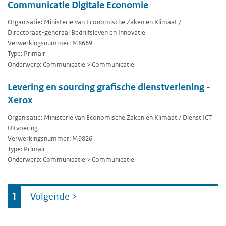
Communicatie Digitale Economie
Organisatie: Ministerie van Economische Zaken en Klimaat /
Directoraat-generaal Bedrijfsleven en Innovatie
Verwerkingsnummer: M8669
Type: Primair
Onderwerp: Communicatie > Communicatie
Levering en sourcing grafische dienstverlening -
Xerox
Organisatie: Ministerie van Economische Zaken en Klimaat / Dienst ICT
Uitvoering
Verwerkingsnummer: M9826
Type: Primair
Onderwerp: Communicatie > Communicatie
Ga
1
Volgende
>
naar