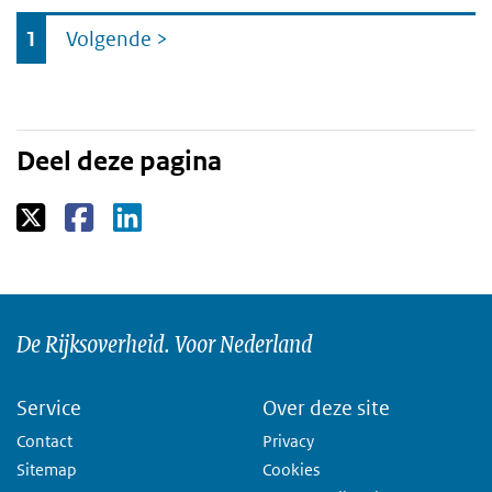
Ga
1
Volgende
>
naar
Deel deze pagina
De Rijksoverheid. Voor Nederland
Service
Over deze site
Contact
Privacy
Sitemap
Cookies