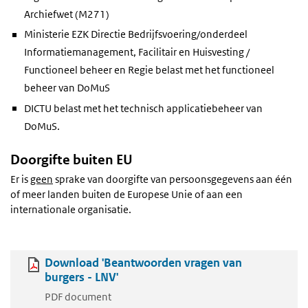
Archiefwet (M271)
Ministerie EZK Directie Bedrijfsvoering/onderdeel
Informatiemanagement, Facilitair en Huisvesting /
Functioneel beheer en Regie belast met het functioneel
beheer van DoMuS
DICTU belast met het technisch applicatiebeheer van
DoMuS.
Doorgifte buiten EU
Er is
geen
sprake van doorgifte van persoonsgegevens aan één
of meer landen buiten de Europese Unie of aan een
internationale organisatie.
Download 'Beantwoorden vragen van
burgers - LNV'
PDF document