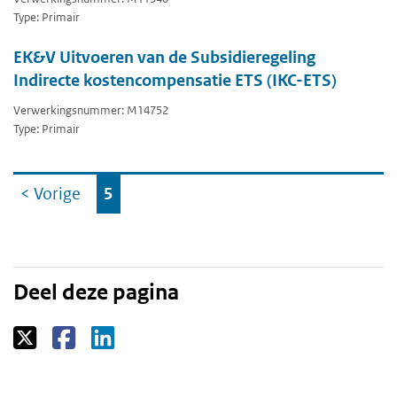
Type: Primair
EK&V Uitvoeren van de Subsidieregeling
Indirecte kostencompensatie ETS (IKC-ETS)
Verwerkingsnummer: M14752
Type: Primair
Ga
< Vorige
5
naar
Deel deze pagina