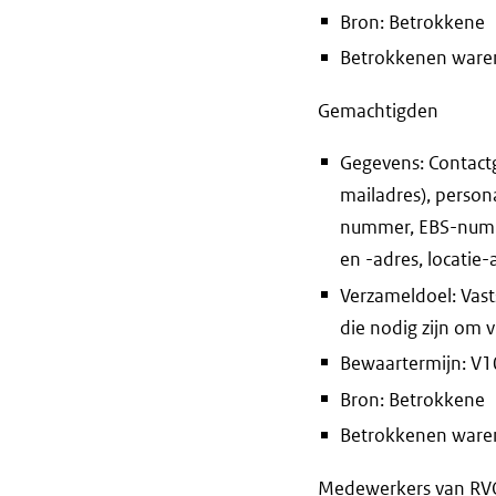
Bron: Betrokkene
Betrokkenen waren 
Gemachtigden
Gegevens: Contact
mailadres), person
nummer, EBS-numme
en -adres, locatie
Verzameldoel: Vast
die nodig zijn om
Bewaartermijn: V10 
Bron: Betrokkene
Betrokkenen waren 
Medewerkers van RVO 