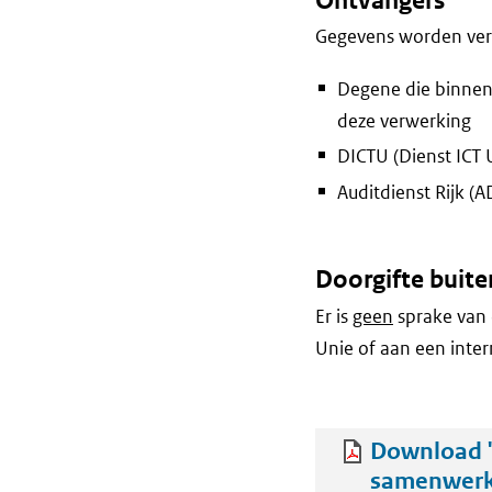
Ontvangers
Gegevens worden vers
Degene die binnen
deze verwerking
DICTU (Dienst ICT 
Auditdienst Rijk (A
Doorgifte buite
Er is
geen
sprake van 
Unie of aan een inter
Download '
samenwerki