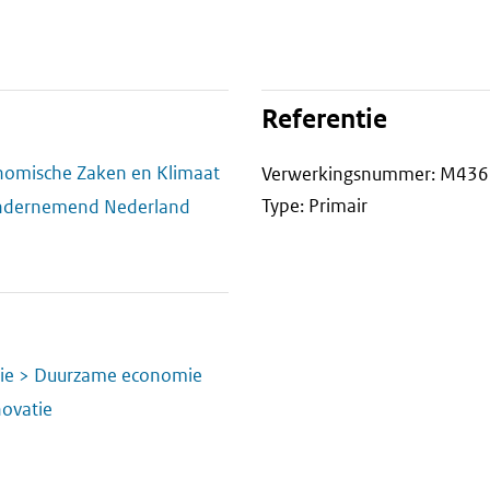
Referentie
onomische Zaken en Klimaat
Verwerkingsnummer: M436
Type: Primair
Ondernemend Nederland
e > Duurzame economie
ovatie