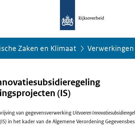
ische Zaken en Klimaat
Verwerkingen
nnovatiesubsidieregeling
gsprojecten (IS)
chrijving van gegevensverwerking
Uitvoeren Innovatiesubsidierege
(IS)
in het kader van de Algemene Verordening Gegevensbes