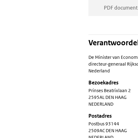
PDF document
Verantwoordel
De Minister van Econom
directeur-generaal Rij
Nederland
Bezoekadres
Prinses Beatrixlaan 2
2595AL DEN HAAG
NEDERLAND
Postadres
Postbus 93144
2509AC DEN HAAG
NEDERLAND