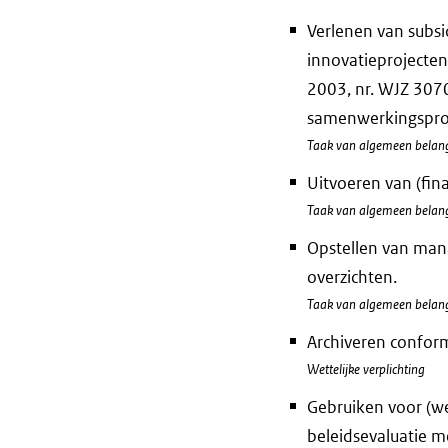
Verlenen van subsi
innovatieprojecte
2003, nr. WJZ 3070
samenwerkingspro
Taak van algemeen belan
Uitvoeren van (fin
Taak van algemeen belan
Opstellen van man
overzichten.
Taak van algemeen belan
Archiveren conform
Wettelijke verplichting
Gebruiken voor (we
beleidsevaluatie m