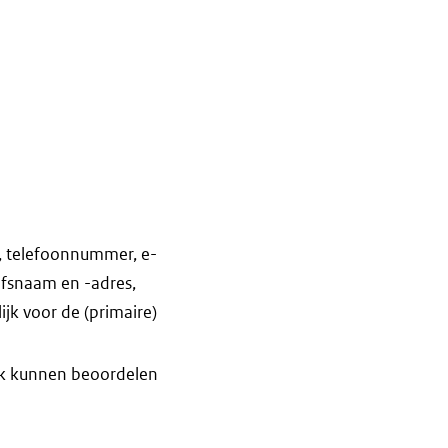
, telefoonnummer, e-
jfsnaam en -adres,
k voor de (primaire)
jk kunnen beoordelen