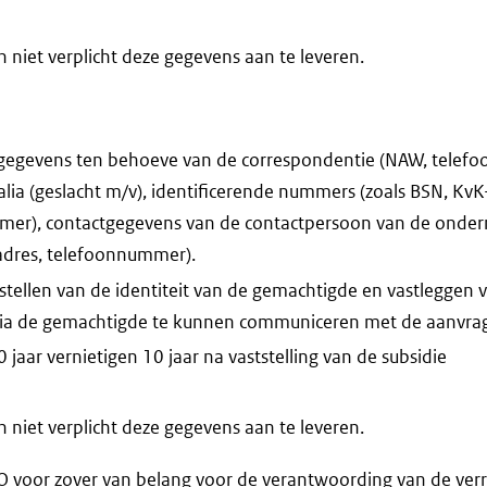
niet verplicht deze gegevens aan te leveren.
gegevens ten behoeve van de correspondentie (NAW, telef
alia (geslacht m/v), identificerende nummers (zoals BSN, K
r), contactgegevens van de contactpersoon van de onder
-adres, telefoonnummer).
stellen van de identiteit van de gemachtigde en vastleggen
 via de gemachtigde te kunnen communiceren met de aanvrag
jaar vernietigen 10 jaar na vaststelling van de subsidie
niet verplicht deze gegevens aan te leveren.
voor zover van belang voor de verantwoording van de verr