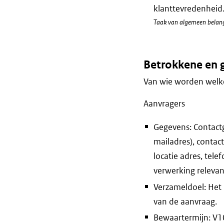
klanttevredenheid
Taak van algemeen belan
Betrokkene en 
Van wie worden welke
Aanvragers
Gegevens: Contact
mailadres), conta
locatie adres, te
verwerking relevan
Verzameldoel: Het
van de aanvraag.
Bewaartermijn: V10 