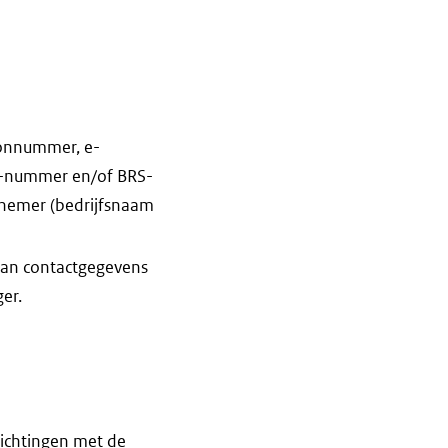
oonnummer, e-
vK-nummer en/of BRS-
nemer (bedrijfsnaam
 van contactgegevens
er.
ichtingen met de