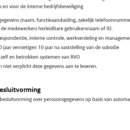
n voor de interne bedrijfsbeveiliging
egevens (naam, functieaanduiding, zakelijk telefoonnummer,
t de medewerkers herleidbare gebruikersnaam of ID.
respondentie, interne controle, werkverdeling en manageme
jaar vernietigen 10 jaar na vaststelling van de subsidie
zelf en betrokken systemen van RVO
niet verplicht deze gegevens aan te leveren.
esluitvorming
besluitvorming over persoonsgegevens op basis van automa