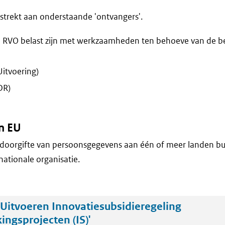
trekt aan onderstaande 'ontvangers'.
 RVO belast zijn met werkzaamheden ten behoeve van de b
Uitvoering)
DR)
n EU
doorgifte van persoonsgegevens aan één of meer landen bu
nationale organisatie.
Uitvoeren Innovatiesubsidieregeling
ngsprojecten (IS)'