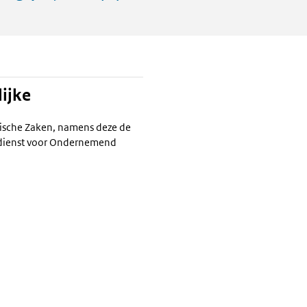
ijke
ische Zaken, namens deze de
ksdienst voor Ondernemend