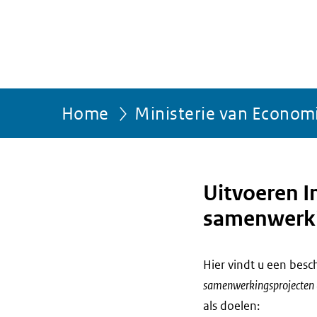
Home
Ministerie van Econom
Uitvoeren I
samenwerkin
Hier vindt u een bes
samenwerkingsprojecten 
als doelen: