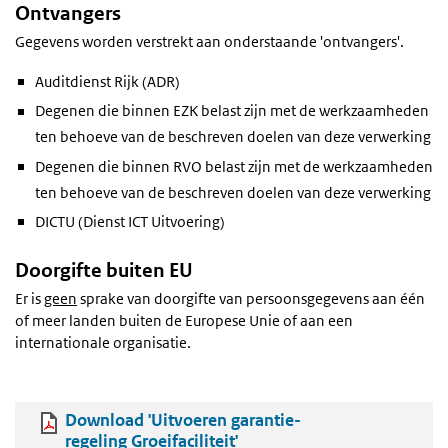
Ontvangers
Gegevens worden verstrekt aan onderstaande 'ontvangers'.
Auditdienst Rijk (ADR)
Degenen die binnen EZK belast zijn met de werkzaamheden
ten behoeve van de beschreven doelen van deze verwerking
Degenen die binnen RVO belast zijn met de werkzaamheden
ten behoeve van de beschreven doelen van deze verwerking
DICTU (Dienst ICT Uitvoering)
Doorgifte buiten EU
Er is
geen
sprake van doorgifte van persoonsgegevens aan één
of meer landen buiten de Europese Unie of aan een
internationale organisatie.
Download 'Uitvoeren garantie-
regeling Groeifaciliteit'