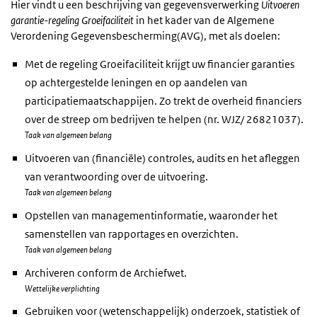
Hier vindt u een beschrijving van gegevensverwerking
Uitvoeren
garantie-regeling Groeifaciliteit
in het kader van de Algemene
Verordening Gegevensbescherming(AVG), met als doelen:
Met de regeling Groeifaciliteit krijgt uw financier garanties
op achtergestelde leningen en op aandelen van
participatiemaatschappijen. Zo trekt de overheid financiers
over de streep om bedrijven te helpen (nr. WJZ/ 26821037).
Taak van algemeen belang
Uitvoeren van (financiële) controles, audits en het afleggen
van verantwoording over de uitvoering.
Taak van algemeen belang
Opstellen van managementinformatie, waaronder het
samenstellen van rapportages en overzichten.
Taak van algemeen belang
Archiveren conform de Archiefwet.
Wettelijke verplichting
Gebruiken voor (wetenschappelijk) onderzoek, statistiek of