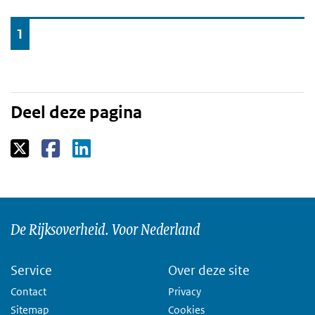
Ga
1
naar
Deel deze pagina
De Rijksoverheid. Voor Nederland
Service
Over deze site
Contact
Privacy
Sitemap
Cookies