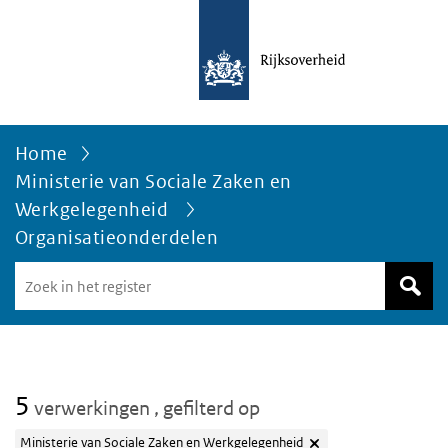
Home
Ministerie van Sociale Zaken en
Werkgelegenheid
Organisatieonderdelen
Zoek
in
het
register
van
Avgregisterrijksoverheid.nl
5
verwerkingen
, gefilterd op
Ministerie van Sociale Zaken en Werkgelegenheid