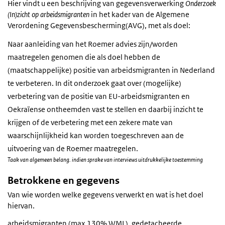
Hier vindt u een beschrijving van gegevensverwerking
Onderzoek
(In)zicht op arbeidsmigranten
in het kader van de Algemene
Verordening Gegevensbescherming(AVG), met als doel:
Naar aanleiding van het Roemer advies zijn/worden
maatregelen genomen die als doel hebben de
(maatschappelijke) positie van arbeidsmigranten in Nederland
te verbeteren. In dit onderzoek gaat over (mogelijke)
verbetering van de positie van EU-arbeidsmigranten en
Oekraïense ontheemden vast te stellen en daarbij inzicht te
krijgen of de verbetering met een zekere mate van
waarschijnlijkheid kan worden toegeschreven aan de
uitvoering van de Roemer maatregelen.
Taak van algemeen belang. indien sprake van interviews uitdrukkelijke toestemming
Betrokkene en gegevens
Van wie worden welke gegevens verwerkt en wat is het doel
hiervan.
arbeidsmigranten (max 130% WML), gedetacheerde