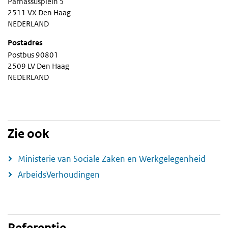
Parnassusplein 5
2511 VX Den Haag
NEDERLAND
Postadres
Postbus 90801
2509 LV Den Haag
NEDERLAND
Zie ook
Ministerie van Sociale Zaken en Werkgelegenheid
ArbeidsVerhoudingen
Referentie