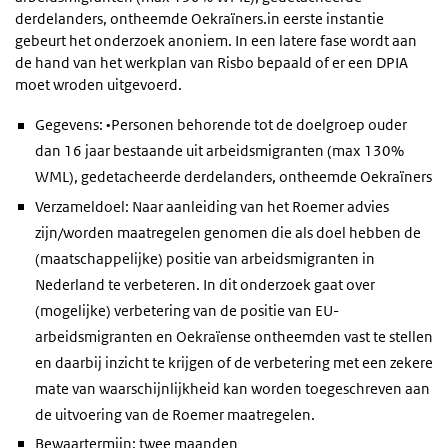
derdelanders, ontheemde Oekraïners.in eerste instantie
gebeurt het onderzoek anoniem. In een latere fase wordt aan
de hand van het werkplan van Risbo bepaald of er een DPIA
moet wroden uitgevoerd.
Gegevens: •Personen behorende tot de doelgroep ouder
dan 16 jaar bestaande uit arbeidsmigranten (max 130%
WML), gedetacheerde derdelanders, ontheemde Oekraïners
Verzameldoel: Naar aanleiding van het Roemer advies
zijn/worden maatregelen genomen die als doel hebben de
(maatschappelijke) positie van arbeidsmigranten in
Nederland te verbeteren. In dit onderzoek gaat over
(mogelijke) verbetering van de positie van EU-
arbeidsmigranten en Oekraïense ontheemden vast te stellen
en daarbij inzicht te krijgen of de verbetering met een zekere
mate van waarschijnlijkheid kan worden toegeschreven aan
de uitvoering van de Roemer maatregelen.
Bewaartermijn: twee maanden