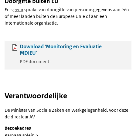
Doorgifte buiten EU
Er is
geen
sprake van doorgifte van persoonsgegevens aan één
of meer landen buiten de Europese Unie of aan een
internationale organisatie.
Download 'Monitoring en Evaluatie
MDIEU'
PDF document
Verantwoordelijke
De Minister van Sociale Zaken en Werkgelegenheid, voor deze
de directeur AV
Bezoekadres
Parnassusplein 5