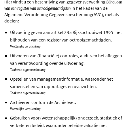
Hier vindt u een beschrijving van gegevensverwerking
Bijhouden
van een register van octrooigemachtigden
in het kader van de
Algemene Verordening Gegevensbescherming(AVG), met als
doelen:
Uitvoering geven aan artikel 23a Rijksoctrooiwet 1995: het
bijhouden van een register van octrooigemachtigden.
Wettelijke verplichting
Uitvoeren van (financiële) controles, audits en het afleggen
van verantwoording over de uitvoering.
Taak van algemeen belang
Opstellen van managementinformatie, waaronder het
samenstellen van rapportages en overzichten.
Taak van algemeen belang
Archiveren conform de Archiefwet.
Wettelijke verplichting
Gebruiken voor (wetenschappelijk) onderzoek, statistiek of
verbeteren beleid, waaronder beleidsevaluatie met