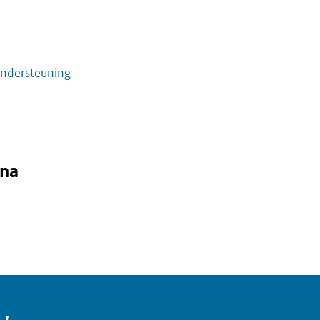
ndersteuning
ina