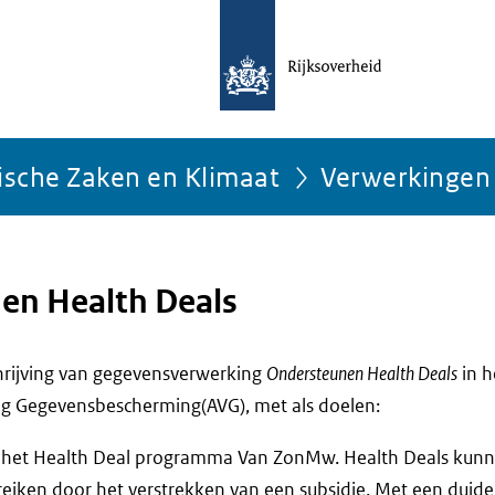
ische Zaken en Klimaat
Verwerkingen
en Health Deals
chrijving van gegevensverwerking
Ondersteunen Health Deals
in h
g Gegevensbescherming(AVG), met als doelen:
het Health Deal programma Van ZonMw. Health Deals kunn
eiken door het verstrekken van een subsidie. Met een duidel