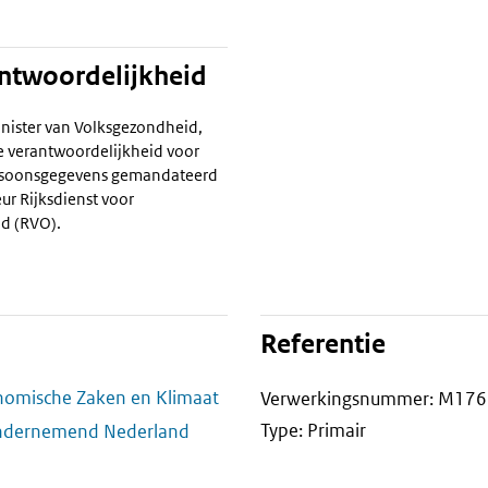
antwoordelijkheid
nister van Volksgezondheid,
de verantwoordelijkheid voor
ersoonsgegevens gemandateerd
ur Rijksdienst voor
d (RVO).
Referentie
onomische Zaken en Klimaat
Verwerkingsnummer: M176
Type: Primair
Ondernemend Nederland