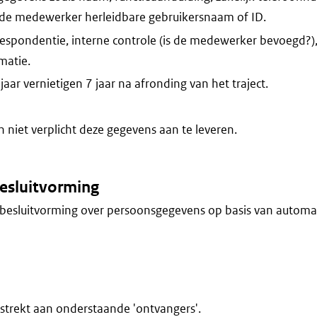
 de medewerker herleidbare gebruikersnaam of ID.
espondentie, interne controle (is de medewerker bevoegd?)
atie.
aar vernietigen 7 jaar na afronding van het traject.
niet verplicht deze gegevens aan te leveren.
esluitvorming
besluitvorming over persoonsgegevens op basis van automa
trekt aan onderstaande 'ontvangers'.