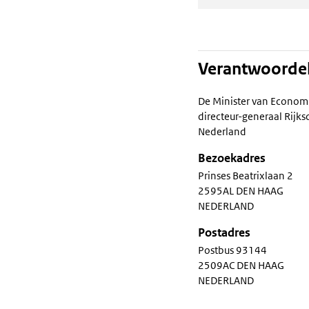
Verantwoordel
De Minister van Econom
directeur-generaal Rij
Nederland
Bezoekadres
Prinses Beatrixlaan 2
2595AL DEN HAAG
NEDERLAND
Postadres
Postbus 93144
2509AC DEN HAAG
NEDERLAND