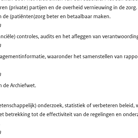
en (private) partijen en de overheid vernieuwing in de zorg. 
 de (patiënten)zorg beter en betaalbaar maken.
g
anciële) controles, audits en het afleggen van verantwoording
g
agementinformatie, waaronder het samenstellen van rappo
g
 de Archiefwet.
tenschappelijk) onderzoek, statistiek of verbeteren beleid,
et betrekking tot de effectiviteit van de regelingen en onde
.
g