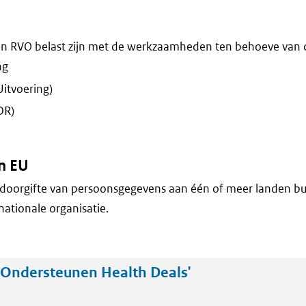
n RVO belast zijn met de werkzaamheden ten behoeve van 
ng
Uitvoering)
DR)
n EU
doorgifte van persoonsgegevens aan één of meer landen bu
nationale organisatie.
Ondersteunen Health Deals'