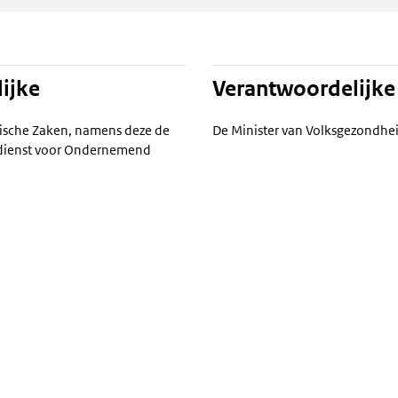
ijke
Verantwoordelijke
ische Zaken, namens deze de
De Minister van Volksgezondhei
ksdienst voor Ondernemend