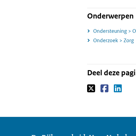
Onderwerpen
Ondersteuning > O
Onderzoek > Zorg
Deel deze pag