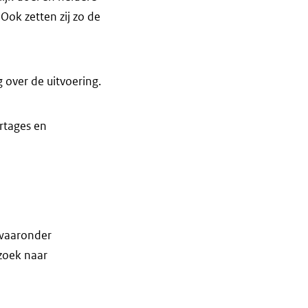
Ook zetten zij zo de
 over de uitvoering.
rtages en
 waaronder
rzoek naar