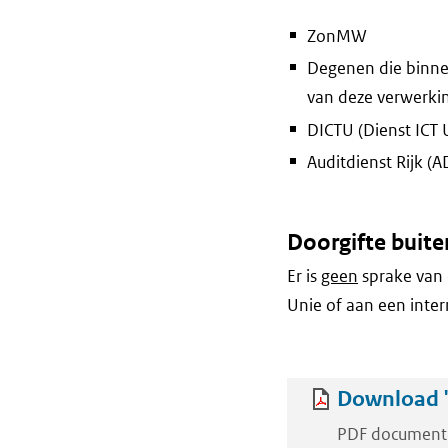
ZonMW
Degenen die binne
van deze verwerki
DICTU (Dienst ICT 
Auditdienst Rijk (A
Doorgifte buite
Er is
geen
sprake van 
Unie of aan een inter
Download '
PDF document