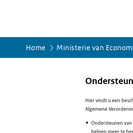
Home
Ministerie van Econom
Ondersteun
Hier vindt u een bes
Algemene Verordenin
Ondersteunen van 
helpen meer te ber