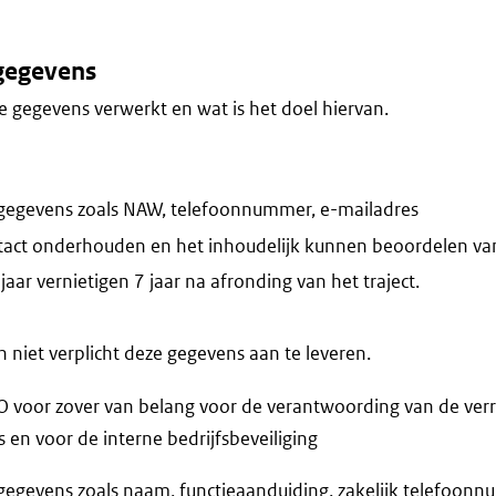
gegevens
 gegevens verwerkt en wat is het doel hiervan.
gegevens zoals NAW, telefoonnummer, e-mailadres
tact onderhouden en het inhoudelijk kunnen beoordelen va
aar vernietigen 7 jaar na afronding van het traject.
niet verplicht deze gegevens aan te leveren.
voor zover van belang voor de verantwoording van de verr
n voor de interne bedrijfsbeveiliging
egevens zoals naam, functieaanduiding, zakelijk telefoonnu