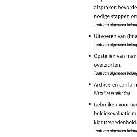
afspraken bevorder
nodige stappen om
Taak van algemeen belan
Uitvoeren van (fin
Taak van algemeen belan
Opstellen van man
overzichten.
Taak van algemeen belan
Archiveren conform
Wettelijke verplichting
Gebruiken voor (we
beleidsevaluatie m
klanttevredenheid
Taak van algemeen belan