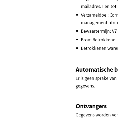
mailadres. Een tot
Verzameldoel: Corr
managementinform
Bewaartermijn: V7 j
Bron: Betrokkene
Betrokkenen waren 
Automatische b
Er is
geen
sprake van 
gegevens.
Ontvangers
Gegevens worden vers