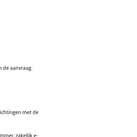
n de aanvraag.
ichtingen met de
mmer, zakelijk e-