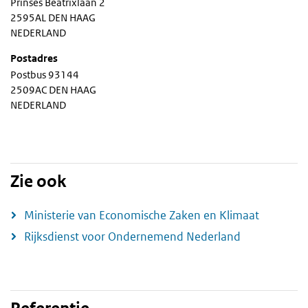
Prinses Beatrixlaan 2
2595AL DEN HAAG
NEDERLAND
Postadres
Postbus 93144
2509AC DEN HAAG
NEDERLAND
Zie ook
Ministerie van Economische Zaken en Klimaat
Rijksdienst voor Ondernemend Nederland