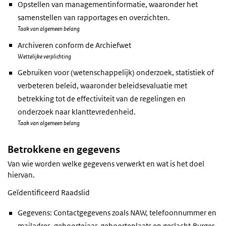
Opstellen van managementinformatie, waaronder het
samenstellen van rapportages en overzichten.
Taak van algemeen belang
Archiveren conform de Archiefwet
Wettelijke verplichting
Gebruiken voor (wetenschappelijk) onderzoek, statistiek of
verbeteren beleid, waaronder beleidsevaluatie met
betrekking tot de effectiviteit van de regelingen en
onderzoek naar klanttevredenheid.
Taak van algemeen belang
Betrokkene en gegevens
Van wie worden welke gegevens verwerkt en wat is het doel
hiervan.
Geïdentificeerd Raadslid
Gegevens: Contactgegevens zoals NAW, telefoonnummer en
mailadres, geboortejaar, geboorteplaats en geslacht,Burger