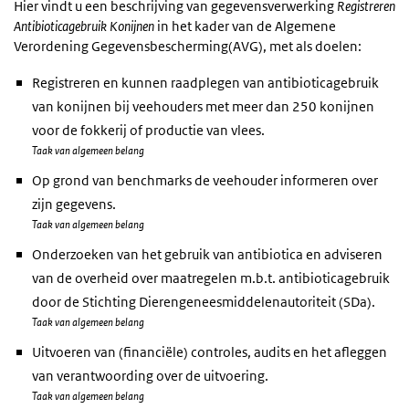
Hier vindt u een beschrijving van gegevensverwerking
Registreren
Antibioticagebruik Konijnen
in het kader van de Algemene
Verordening Gegevensbescherming(AVG), met als doelen:
Registreren en kunnen raadplegen van antibioticagebruik
van konijnen bij veehouders met meer dan 250 konijnen
voor de fokkerij of productie van vlees.
Taak van algemeen belang
Op grond van benchmarks de veehouder informeren over
zijn gegevens.
Taak van algemeen belang
Onderzoeken van het gebruik van antibiotica en adviseren
van de overheid over maatregelen m.b.t. antibioticagebruik
door de Stichting Dierengeneesmiddelenautoriteit (SDa).
Taak van algemeen belang
Uitvoeren van (financiële) controles, audits en het afleggen
van verantwoording over de uitvoering.
Taak van algemeen belang