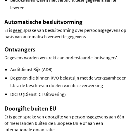
Betrokkenen waren niet verplicht deze gegevens aan te
leveren.
Automatische besluitvorming
Er is
geen
sprake van besluitvorming over persoonsgegevens op
basis van automatisch verwerkte gegevens.
Ontvangers
Gegevens worden verstrekt aan onderstaande 'ontvangers'.
Auditdienst Rijk (ADR)
Degenen die binnen RVO belast zijn met de werkzaamheden
t.b.v. de beschreven doelen van deze verwerking
DICTU (Dienst ICT Uitvoering)
Doorgifte buiten EU
Er is
geen
sprake van doorgifte van persoonsgegevens aan één
of meer landen buiten de Europese Unie of aan een
internationale organisatie.