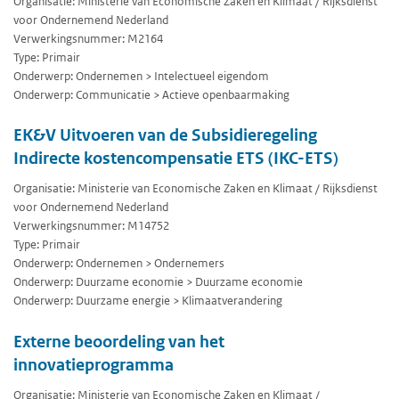
Organisatie: Ministerie van Economische Zaken en Klimaat / Rijksdienst
voor Ondernemend Nederland
Verwerkingsnummer: M2164
Type: Primair
Onderwerp: Ondernemen > Intelectueel eigendom
Onderwerp: Communicatie > Actieve openbaarmaking
EK&V Uitvoeren van de Subsidieregeling
Indirecte kostencompensatie ETS (IKC-ETS)
Organisatie: Ministerie van Economische Zaken en Klimaat / Rijksdienst
voor Ondernemend Nederland
Verwerkingsnummer: M14752
Type: Primair
Onderwerp: Ondernemen > Ondernemers
Onderwerp: Duurzame economie > Duurzame economie
Onderwerp: Duurzame energie > Klimaatverandering
Externe beoordeling van het
innovatieprogramma
Organisatie: Ministerie van Economische Zaken en Klimaat /