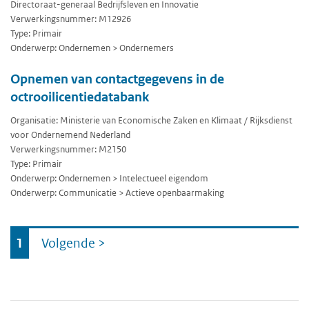
Directoraat-generaal Bedrijfsleven en Innovatie
Verwerkingsnummer: M12926
Type: Primair
Onderwerp: Ondernemen > Ondernemers
Opnemen van contactgegevens in de
octrooilicentiedatabank
Organisatie: Ministerie van Economische Zaken en Klimaat / Rijksdienst
voor Ondernemend Nederland
Verwerkingsnummer: M2150
Type: Primair
Onderwerp: Ondernemen > Intelectueel eigendom
Onderwerp: Communicatie > Actieve openbaarmaking
Ga
1
Volgende
>
naar