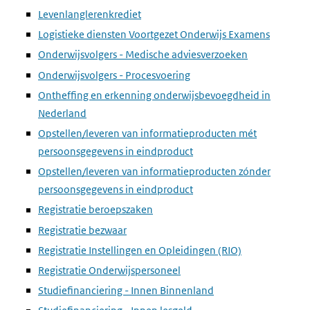
Levenlanglerenkrediet
Logistieke diensten Voortgezet Onderwijs Examens
Onderwijsvolgers - Medische adviesverzoeken
Onderwijsvolgers - Procesvoering
Ontheffing en erkenning onderwijsbevoegdheid in
Nederland
Opstellen/leveren van informatieproducten mét
persoonsgegevens in eindproduct
Opstellen/leveren van informatieproducten zónder
persoonsgegevens in eindproduct
Registratie beroepszaken
Registratie bezwaar
Registratie Instellingen en Opleidingen (RIO)
Registratie Onderwijspersoneel
Studiefinanciering - Innen Binnenland