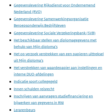
Gegevenslevering Rijksdienst voor Ondernemend
Nederland (RVO)
Gegevenslevering Samenwerkingsorganisatie
Beroepsonderwijs Bedrijfsleven
Gegevenslevering Sociale Verzekeringsbank (SVB)
Het beschikbaar stellen van diplomagegevens met
behulp van Mijn diploma's
Het op verzoek verstrekken van een papieren uittreksel
uit Mijn diploma's
Het verstrekken van waardepapier aan instellingen en
interne DUO-afdelingen
Indicatie soort collegegeld
Innen schulden reisrecht
Inschrijven van aanvragers studiefinanciering en
bijwerken van gegevens in RNI
Lerarenbeurs