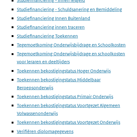
Studiefinanciering - Innen lesgeld
Studiefinanciering - Schuldsanering en Bemiddeling
Studiefinanciering Innen Buitenland
Studiefinanciering innen traceren
Studiefinanciering Toekennen
Tegemoetkoming Onderwijsbijdrage en Schoolkosten
Tegemoetkoming Onderwijsbijdrage en schoolkosten
voor leraren en deeltijders
Toekennen bekostigingstatus Hoger Onderwijs
Toekennen bekostigingstatus Middelbaar
Beroepsonderwijs
Toekennen bekostigingstatus Primair Onderwijs
Toekennen bekostigingstatus Voortgezet Algemeen
Volwassenonderwijs
Toekennen bekostigingstatus Voortgezet Onderwijs
Verifiëren diplomagegevens