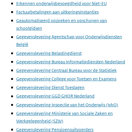
Erkennen onderwijsbevoegdheid voor Niet-EU
Factuurbetalingen aan uitkeringsinstanties
Geautomatiseerd opzoeken en opschonen van
schoolgidsen
Gegevenslevering Agentschap voor Onderwijsdiensten
België
Gegevenslevering Belastingdienst
Gegevenslevering Bureau Informatiediensten Nederland
Gegevenslevering Centraal Bureau voor de Statistiek
Gegevenslevering College voor Toetsen en Examens
Gegevenslevering Dienst Toeslagen
Gegevenslevering GGD GHOR Nederland
Gegevenslevering Inspectie van het Onderwijs (IvhO)
Gegevenslevering Ministerie van Sociale Zaken en
Werkgelegenheid (SZW)
Gegevenslevering Pensioensuitvoerders