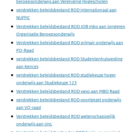
beroepsonderwijs aan Vereniging Hogescholen
verstrekken beleidsbestand ROD internationaal aan
NUFFIC
Verstrekken beleidsbestand ROD JOB mbo aan Jongeren
Organisatie Beroepsonderwijs
Verstrekken beleidsbestand ROD primair onderwijs aan
PO-Raad
verstrekken beleidsbestand ROD Studentenhuisvesting
aan Kences
verstrekken beleidsbestand ROD studiekeuze hoger
onderwijs aan Studiekeuze 123
Verstrekken beleidsbestand ROD vavo aan MBO Raad
verstrekken beleidsbestand ROD voortgezet onderwijs
aan VO-raad
Verstrekken beleidsbestand ROD wetenschappelijk
onderwijs aan UnL