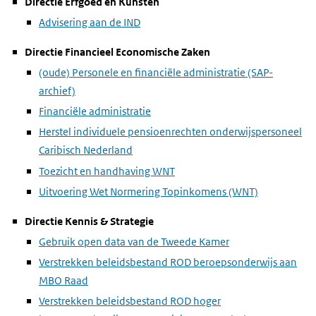
Directie Erfgoed en Kunsten
Advisering aan de IND
Directie Financieel Economische Zaken
(oude) Personele en financiële administratie (SAP-
archief)
Financiële administratie
Herstel individuele pensioenrechten onderwijspersoneel
Caribisch Nederland
Toezicht en handhaving WNT
Uitvoering Wet Normering Topinkomens (WNT)
Directie Kennis & Strategie
Gebruik open data van de Tweede Kamer
Verstrekken beleidsbestand ROD beroepsonderwijs aan
MBO Raad
Verstrekken beleidsbestand ROD hoger