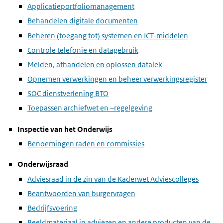
Applicatieportfoliomanagement
Behandelen digitale documenten
Beheren (toegang tot) systemen en ICT-middelen
Controle telefonie en datagebruik
Melden, afhandelen en oplossen datalek
Opnemen verwerkingen en beheer verwerkingsregister
SOC dienstverlening BTO
Toepassen archiefwet en –regelgeving
Inspectie van het Onderwijs
Benoemingen raden en commissies
Onderwijsraad
Adviesraad in de zin van de Kaderwet Adviescolleges
Beantwoorden van burgervragen
Bedrijfsvoering
Beeldmateriaal in adviezen en andere producten van de