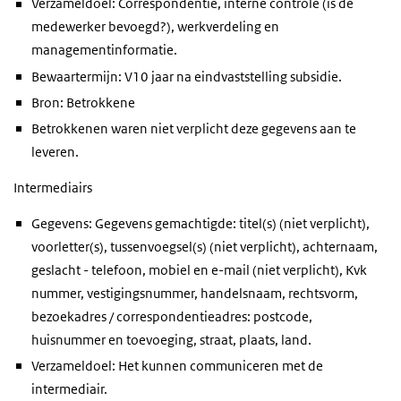
Verzameldoel: Correspondentie, interne controle (is de
medewerker bevoegd?), werkverdeling en
managementinformatie.
Bewaartermijn: V10 jaar na eindvaststelling subsidie.
Bron: Betrokkene
Betrokkenen waren niet verplicht deze gegevens aan te
leveren.
Intermediairs
Gegevens: Gegevens gemachtigde: titel(s) (niet verplicht),
voorletter(s), tussenvoegsel(s) (niet verplicht), achternaam,
geslacht - telefoon, mobiel en e-mail (niet verplicht), Kvk
nummer, vestigingsnummer, handelsnaam, rechtsvorm,
bezoekadres / correspondentieadres: postcode,
huisnummer en toevoeging, straat, plaats, land.
Verzameldoel: Het kunnen communiceren met de
intermediair.