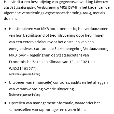
Hier vindt u een beschrijving van gegevensverwerking
Uitvoeren
van de Subsidieregeling Verduurzaming MKB (SVM)
in het kader van de
Algemene Verordening Gegevensbescherming(AVG), met als
doelen:
Het stimuleren van MKB ondernemers bij het verduurzamen
van hun bedrijfspand of bedrijfsvoering door het inhuren
van een extern adviseur voor het opstellen van een
energieadvies, conform de Subsidieregeling Verduurzaming
MKB (SVM) (regeling van de Staatssecretaris van
Economische Zaken en Klimaat van 12 juli 2021, nr.
WJZ/21165677).
Taak van algemeen belang
Uitvoeren van (financiële) controles, audits en het afleggen
van verantwoording over de uitvoering.
Taak van algemeen belang
Opstellen van managementinformatie, waaronder het
samenstellen van rapportages en overzichten.