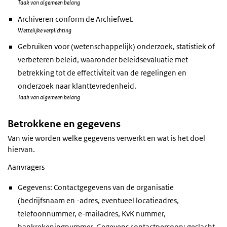
Taak van algemeen belang
Archiveren conform de Archiefwet.
Wettelijke verplichting
Gebruiken voor (wetenschappelijk) onderzoek, statistiek of
verbeteren beleid, waaronder beleidsevaluatie met
betrekking tot de effectiviteit van de regelingen en
onderzoek naar klanttevredenheid.
Taak van algemeen belang
Betrokkene en gegevens
Van wie worden welke gegevens verwerkt en wat is het doel
hiervan.
Aanvragers
Gegevens: Contactgegevens van de organisatie
(bedrijfsnaam en -adres, eventueel locatieadres,
telefoonnummer, e-mailadres, KvK nummer,
bankrekeningnummer. Gegevens contactpersoon: geslacht,