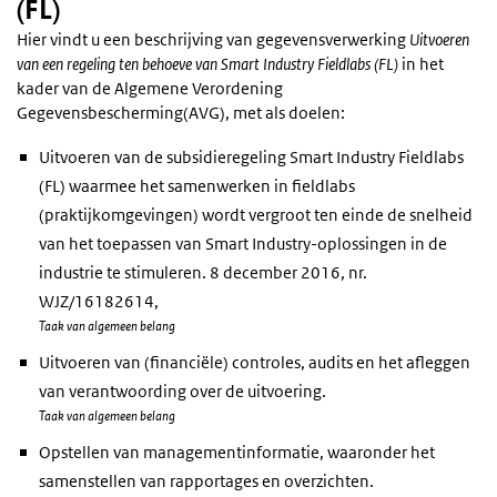
(FL)
Hier vindt u een beschrijving van gegevensverwerking
Uitvoeren
van een regeling ten behoeve van Smart Industry Fieldlabs (FL)
in het
kader van de Algemene Verordening
Gegevensbescherming(AVG), met als doelen:
Uitvoeren van de subsidieregeling Smart Industry Fieldlabs
(FL) waarmee het samenwerken in fieldlabs
(praktijkomgevingen) wordt vergroot ten einde de snelheid
van het toepassen van Smart Industry-oplossingen in de
industrie te stimuleren. 8 december 2016, nr.
WJZ/16182614,
Taak van algemeen belang
Uitvoeren van (financiële) controles, audits en het afleggen
van verantwoording over de uitvoering.
Taak van algemeen belang
Opstellen van managementinformatie, waaronder het
samenstellen van rapportages en overzichten.