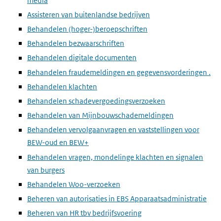
media
Assisteren van buitenlandse bedrijven
Behandelen (hoger-)beroepschriften
Behandelen bezwaarschriften
Behandelen digitale documenten
Behandelen fraudemeldingen en gegevensvorderingen .
Behandelen klachten
Behandelen schadevergoedingsverzoeken
Behandelen van Mijnbouwschademeldingen
Behandelen vervolgaanvragen en vaststellingen voor
BEW-oud en BEW+
Behandelen vragen, mondelinge klachten en signalen
van burgers
Behandelen Woo-verzoeken
Beheren van autorisaties in EBS Apparaatsadministratie
Beheren van HR tbv bedrijfsvoering