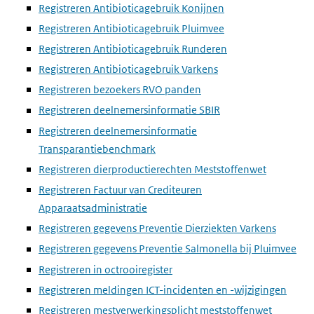
Registreren Antibioticagebruik Konijnen
Registreren Antibioticagebruik Pluimvee
Registreren Antibioticagebruik Runderen
Registreren Antibioticagebruik Varkens
Registreren bezoekers RVO panden
Registreren deelnemersinformatie SBIR
Registreren deelnemersinformatie
Transparantiebenchmark
Registreren dierproductierechten Meststoffenwet
Registreren Factuur van Crediteuren
Apparaatsadministratie
Registreren gegevens Preventie Dierziekten Varkens
Registreren gegevens Preventie Salmonella bij Pluimvee
Registreren in octrooiregister
Registreren meldingen ICT-incidenten en -wijzigingen
Registreren mestverwerkingsplicht meststoffenwet