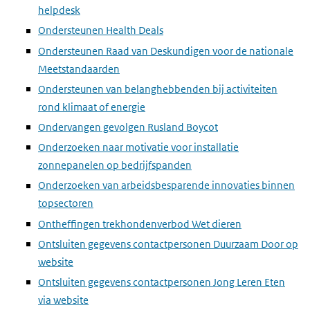
helpdesk
Ondersteunen Health Deals
Ondersteunen Raad van Deskundigen voor de nationale
Meetstandaarden
Ondersteunen van belanghebbenden bij activiteiten
rond klimaat of energie
Ondervangen gevolgen Rusland Boycot
Onderzoeken naar motivatie voor installatie
zonnepanelen op bedrijfspanden
Onderzoeken van arbeidsbesparende innovaties binnen
topsectoren
Ontheffingen trekhondenverbod Wet dieren
Ontsluiten gegevens contactpersonen Duurzaam Door op
website
Ontsluiten gegevens contactpersonen Jong Leren Eten
via website