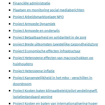
Financiële administratie
Plaatsen en monitoring social mediaberichten
Project Arbeidsmarktoelage NPO
Project Armoede Dynamiek
Project Armoede en onderwijs
Project Betaalbaarheid en solidariteit in de zorg
project Brede uitkomsten Geestelijke GezondheidsZorg
Project Economische effecten infrastructuur
Project Heterogene effecten van macroschokken op
huishoudens
Project Heterogene inflatie
Project Kansengelijkheid in het mbo - verschillen in
doorstroom
Project Kosten baten klimaatbeleid/pilot verdelingseff.
isolatiestandaard woning
Project Kosten en baten van internationalisering hoger