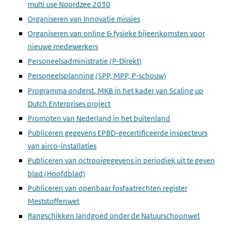
multi use Noordzee 2030
Organiseren van Innovatie missies
Organiseren van online & fysieke bijeenkomsten voor
nieuwe medewerkers
Personeelsadministratie (P-Direkt)
Personeelsplanning (SPP, MPP, P-schouw)
Programma onderst. MKB in het kader van Scaling up
Dutch Enterprises project
Promoten van Nederland in het buitenland
Publiceren gegevens EPBD-gecertificeerde inspecteurs
van airco-installaties
Publiceren van octrooigegevens in periodiek uit te geven
blad (Hoofdblad)
Publiceren van openbaar fosfaatrechten register
Meststoffenwet
Rangschikken landgoed onder de Natuurschoonwet