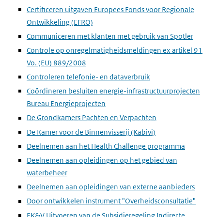
Certificeren uitgaven Europees Fonds voor Regionale
Ontwikkeling (EFRO)
Communiceren met klanten met gebruik van Spotler
Controle op onregelmatigheidsmeldingen ex artikel 91
Vo. (EU) 889/2008
Controleren telefonie- en dataverbruik
Coördineren besluiten energie-infrastructuurprojecten
Bureau Energieprojecten
De Grondkamers Pachten en Verpachten
De Kamer voor de Binnenvisserij (Kabivi)
Deelnemen aan het Health Challenge programma
Deelnemen aan opleidingen op het gebied van
waterbeheer
Deelnemen aan opleidingen van externe aanbieders
Door ontwikkelen instrument "Overheidsconsultatie"
EK&V Uitvoeren van de Subsidieregeling Indirecte