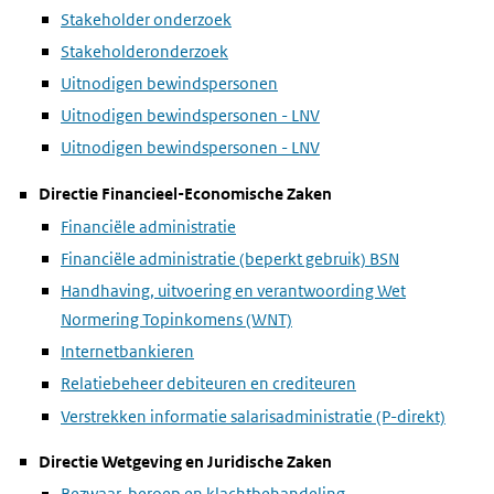
Stakeholder onderzoek
Stakeholderonderzoek
Uitnodigen bewindspersonen
Uitnodigen bewindspersonen - LNV
Uitnodigen bewindspersonen - LNV
Directie Financieel-Economische Zaken
Financiële administratie
Financiële administratie (beperkt gebruik) BSN
Handhaving, uitvoering en verantwoording Wet
Normering Topinkomens (WNT)
Internetbankieren
Relatiebeheer debiteuren en crediteuren
Verstrekken informatie salarisadministratie (P-direkt)
Directie Wetgeving en Juridische Zaken
Bezwaar, beroep en klachtbehandeling