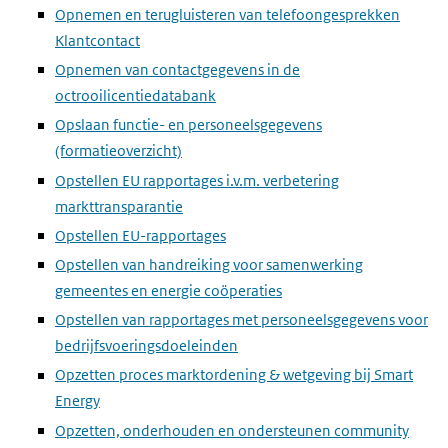
Opnemen en terugluisteren van telefoongesprekken
Klantcontact
Opnemen van contactgegevens in de
octrooilicentiedatabank
Opslaan functie- en personeelsgegevens
(formatieoverzicht)
Opstellen EU rapportages i.v.m. verbetering
markttransparantie
Opstellen EU-rapportages
Opstellen van handreiking voor samenwerking
gemeentes en energie coöperaties
Opstellen van rapportages met personeelsgegevens voor
bedrijfsvoeringsdoeleinden
Opzetten proces marktordening & wetgeving bij Smart
Energy
Opzetten, onderhouden en ondersteunen community