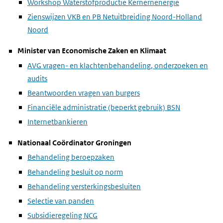
Workshop Waterstofproductie Kernernenergie
Zienswijzen VKB en PB Netuitbreiding Noord-Holland
Noord
Minister van Economische Zaken en Klimaat
AVG vragen- en klachtenbehandeling, onderzoeken en
audits
Beantwoorden vragen van burgers
Financiële administratie (beperkt gebruik) BSN
Internetbankieren
Nationaal Coördinator Groningen
Behandeling beroepzaken
Behandeling besluit op norm
Behandeling versterkingsbesluiten
Selectie van panden
Subsidieregeling NCG