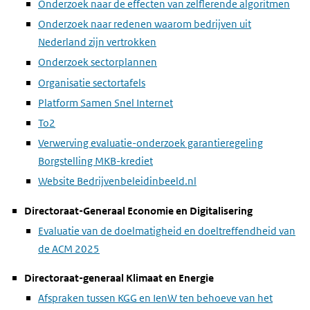
Onderzoek naar de effecten van zelflerende algoritmen
Onderzoek naar redenen waarom bedrijven uit
Nederland zijn vertrokken
Onderzoek sectorplannen
Organisatie sectortafels
Platform Samen Snel Internet
To2
Verwerving evaluatie-onderzoek garantieregeling
Borgstelling MKB-krediet
Website Bedrijvenbeleidinbeeld.nl
Directoraat-Generaal Economie en Digitalisering
Evaluatie van de doelmatigheid en doeltreffendheid van
de ACM 2025
Directoraat-generaal Klimaat en Energie
Afspraken tussen KGG en IenW ten behoeve van het