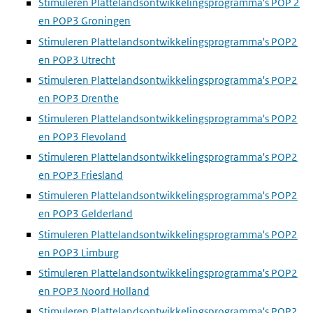
Stimuleren Plattelandsontwikkelingsprogramma's POP 2
en POP3 Groningen
Stimuleren Plattelandsontwikkelingsprogramma's POP2
en POP3 Utrecht
Stimuleren Plattelandsontwikkelingsprogramma's POP2
en POP3 Drenthe
Stimuleren Plattelandsontwikkelingsprogramma's POP2
en POP3 Flevoland
Stimuleren Plattelandsontwikkelingsprogramma's POP2
en POP3 Friesland
Stimuleren Plattelandsontwikkelingsprogramma's POP2
en POP3 Gelderland
Stimuleren Plattelandsontwikkelingsprogramma's POP2
en POP3 Limburg
Stimuleren Plattelandsontwikkelingsprogramma's POP2
en POP3 Noord Holland
Stimuleren Plattelandsontwikkelingsprogramma's POP2