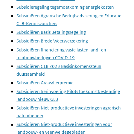
Subsidieregeling tegemoetkoming energiekosten
Subsidiëren Agrarische Bedrijfsadvisering en Educatie
GLB-Kennisvouchers
Subsidiëren Basis Betalingsregeling
Subsidiëren Brede Weersverzekering
Subsidiëren financiering vaste lasten land- en
tuinbouwbedrijven COVID-19
Subsidiëren GLB 2023 Basisinkomenssteun
duurzaamheid
Subsidiëren Graasdierpremie
Subsidiëren herinvoering Pilots toekomstbestendige
landbouw nieuw GLB
Subsidiëren Niet-productieve investeringen agrarisch
natuurbeheer
Subsidiëren Niet-productieve investeringen voor
landbouw- en veenweidegebieden