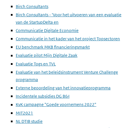
Birch Consultants
Birch Consultants - ‘Voor het uitvoeren van een evaluatie
van de StartupDelta en
Communicatie Digitale Economie
Communicatie in het kader van het project Topsectoren
EU benchmark MKB financieringsmarkt
Evaluatie pilot Mijn Digitale Zaak
Evaluatie Togs en TVL
Evaluatie van het beleidsinstrument Venture Challenge
programma
Externe beoordeling van het innovatieprogramma
Incidentele subsidies DG B&I
KvK campagne "Goede voornemens 2022"
MIT2021
NL DTIB studie