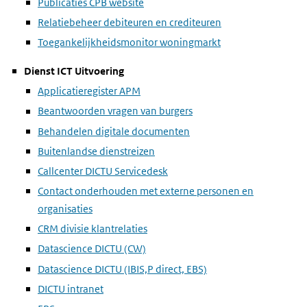
Publicaties CPB website
Relatiebeheer debiteuren en crediteuren
Toegankelijkheidsmonitor woningmarkt
Dienst ICT Uitvoering
Applicatieregister APM
Beantwoorden vragen van burgers
Behandelen digitale documenten
Buitenlandse dienstreizen
Callcenter DICTU Servicedesk
Contact onderhouden met externe personen en
organisaties
CRM divisie klantrelaties
Datascience DICTU (CW)
Datascience DICTU (IBIS,P direct, EBS)
DICTU intranet