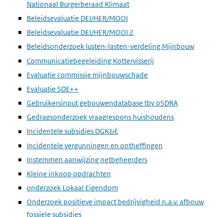
Nationaal Burgerberaad Klimaat
Beleidsevaluatie DEI/HER/MOOI
Beleidsevaluatie DEI/HER/MOOI 2
Beleidsonderzoek lusten-lasten-verdeling Mijnbouw
Communicatiebegeleiding Kottervisserij
Evaluatie commissie mijnbouwschade
Evaluatie SDE++
Gebruikersinput gebouwendatabase tbv pSDRA
Gedragsonderzoek vraagrespons huishoudens
Incidentele subsidies DGK&E
Incidentele vergunningen en ontheffingen
Instemmen aanwijzing netbeheerders
Kleine inkoop opdrachten
onderzoek Lokaal Eigendom
Onderzoek positieve impact bedrijvigheid n.a.v. afbouw
fossiele subsidies