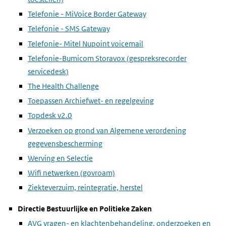
Telefonie - MiVoice Border Gateway
Telefonie - SMS Gateway
Telefonie- Mitel Nupoint voicemail
Telefonie-Bumicom Storavox (gespreksrecorder
servicedesk)
The Health Challenge
Toepassen Archiefwet- en regelgeving
Topdesk v2.0
Verzoeken op grond van Algemene verordening
gegevensbescherming
Werving en Selectie
Wifi netwerken (govroam)
Ziekteverzuim, reintegratie, herstel
Directie Bestuurlijke en Politieke Zaken
AVG vragen- en klachtenbehandeling, onderzoeken en