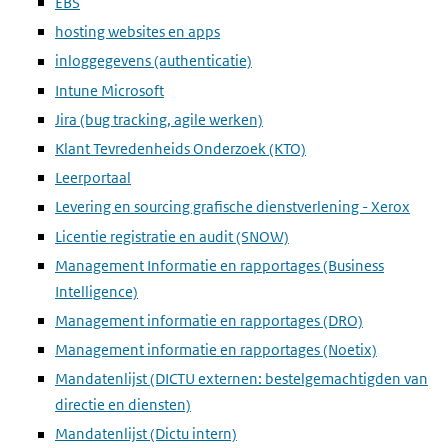
EBS
hosting websites en apps
inloggegevens (authenticatie)
Intune Microsoft
Jira (bug tracking, agile werken)
Klant Tevredenheids Onderzoek (KTO)
Leerportaal
Levering en sourcing grafische dienstverlening - Xerox
Licentie registratie en audit (SNOW)
Management Informatie en rapportages (Business
Intelligence)
Management informatie en rapportages (DRO)
Management informatie en rapportages (Noetix)
Mandatenlijst (DICTU externen: bestelgemachtigden van
directie en diensten)
Mandatenlijst (Dictu intern)