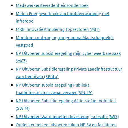
Medewerkerstevredenheidsonderzoek
Meten Energieverbruik van hoofdverwarming met
infrarood
MKB Innovatiestimulering Topsectoren (MIT)
Monitoren ontzorgingsprogramma Maatschappelijk
Vastgoed
NP Uitvoeren subsidieregeling mijn cyber weerbare zaak
(MCZ)
NP Uitvoeren Subsidieregeling Private Laadinfrastructuur
voor bedrijven (SPriLa)
NP Uitvoeren subsidieregeling Publieke
Laadinfrastructuur zwaar vervoer (SPULA)
NP Uitvoeren Subsidieregeling Waterstof in mobiliteit
(SWIM)
NP Uitvoeren Warmtenetten Investeringssubsidie (WIS)
Ondersteunen en uitvoeren taken NPLW en faciliteren