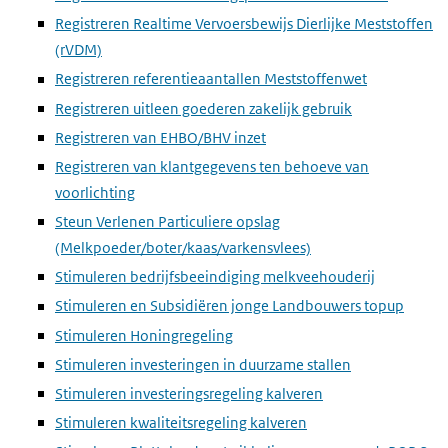
Registreren Realtime Vervoersbewijs Dierlijke Meststoffen
(rVDM)
Registreren referentieaantallen Meststoffenwet
Registreren uitleen goederen zakelijk gebruik
Registreren van EHBO/BHV inzet
Registreren van klantgegevens ten behoeve van
voorlichting
Steun Verlenen Particuliere opslag
(Melkpoeder/boter/kaas/varkensvlees)
Stimuleren bedrijfsbeeindiging melkveehouderij
Stimuleren en Subsidiëren jonge Landbouwers topup
Stimuleren Honingregeling
Stimuleren investeringen in duurzame stallen
Stimuleren investeringsregeling kalveren
Stimuleren kwaliteitsregeling kalveren