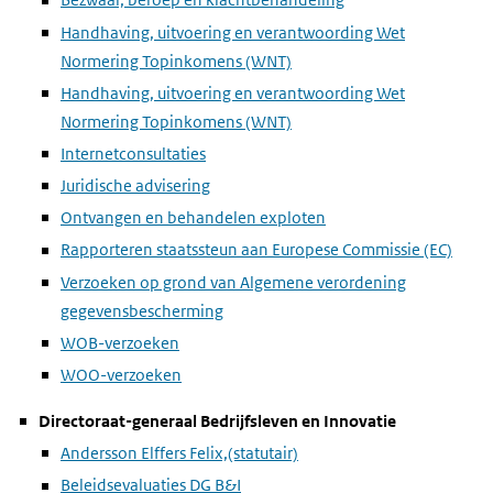
Handhaving, uitvoering en verantwoording Wet
Normering Topinkomens (WNT)
Handhaving, uitvoering en verantwoording Wet
Normering Topinkomens (WNT)
Internetconsultaties
Juridische advisering
Ontvangen en behandelen exploten
Rapporteren staatssteun aan Europese Commissie (EC)
Verzoeken op grond van Algemene verordening
gegevensbescherming
WOB-verzoeken
WOO-verzoeken
Directoraat-generaal Bedrijfsleven en Innovatie
Andersson Elffers Felix,(statutair)
Beleidsevaluaties DG B&I