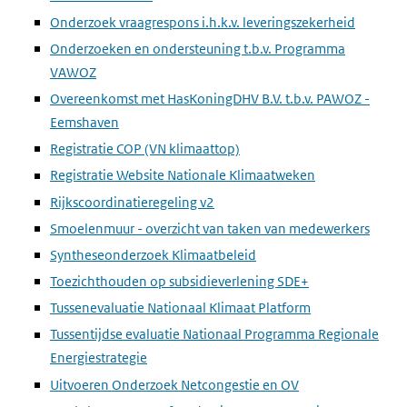
Onderzoek vraagrespons i.h.k.v. leveringszekerheid
Onderzoeken en ondersteuning t.b.v. Programma
VAWOZ
Overeenkomst met HasKoningDHV B.V. t.b.v. PAWOZ -
Eemshaven
Registratie COP (VN klimaattop)
Registratie Website Nationale Klimaatweken
Rijkscoordinatieregeling v2
Smoelenmuur - overzicht van taken van medewerkers
Syntheseonderzoek Klimaatbeleid
Toezichthouden op subsidieverlening SDE+
Tussenevaluatie Nationaal Klimaat Platform
Tussentijdse evaluatie Nationaal Programma Regionale
Energiestrategie
Uitvoeren Onderzoek Netcongestie en OV