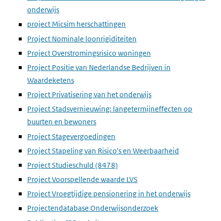
onderwijs
project Micsim herschattingen
Project Nominale loonrigiditeiten
Project Overstromingsrisico woningen
Project Positie van Nederlandse Bedrijven in
Waardeketens
Project Privatisering van het onderwijs
Project Stadsvernieuwing: langetermijneffecten op
buurten en bewoners
Project Stagevergoedingen
Project Stapeling van Risico's en Weerbaarheid
Project Studieschuld (8478)
Project Voorspellende waarde LVS
Project Vroegtijdige pensionering in het onderwijs
Projectendatabase Onderwijsonderzoek