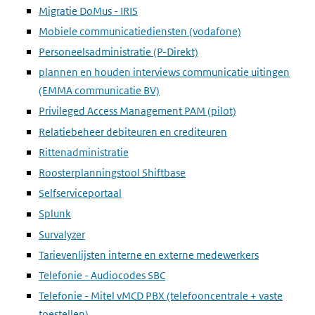
Migratie DoMus - IRIS
Mobiele communicatiediensten (vodafone)
Personeelsadministratie (P-Direkt)
plannen en houden interviews communicatie uitingen
(EMMA communicatie BV)
Privileged Access Management PAM (pilot)
Relatiebeheer debiteuren en crediteuren
Rittenadministratie
Roosterplanningstool Shiftbase
Selfserviceportaal
Splunk
Survalyzer
Tarievenlijsten interne en externe medewerkers
Telefonie - Audiocodes SBC
Telefonie - Mitel vMCD PBX (telefooncentrale + vaste
toestellen)