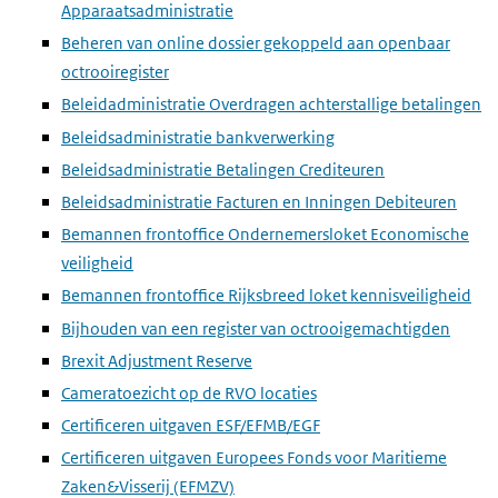
Apparaatsadministratie
Beheren van online dossier gekoppeld aan openbaar
octrooiregister
Beleidadministratie Overdragen achterstallige betalingen
Beleidsadministratie bankverwerking
Beleidsadministratie Betalingen Crediteuren
Beleidsadministratie Facturen en Inningen Debiteuren
Bemannen frontoffice Ondernemersloket Economische
veiligheid
Bemannen frontoffice Rijksbreed loket kennisveiligheid
Bijhouden van een register van octrooigemachtigden
Brexit Adjustment Reserve
Cameratoezicht op de RVO locaties
Certificeren uitgaven ESF/EFMB/EGF
Certificeren uitgaven Europees Fonds voor Maritieme
Zaken&Visserij (EFMZV)